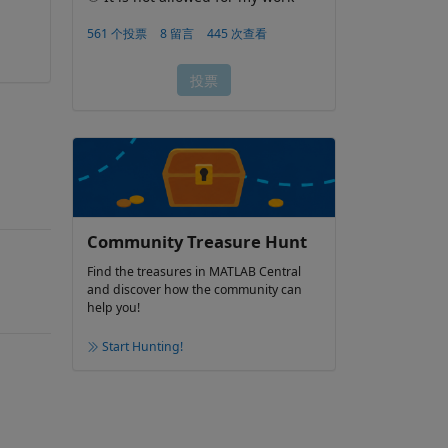
Community Treasure Hunt
Find the treasures in MATLAB Central
and discover how the community can
help you!
Start Hunting!