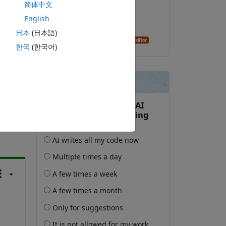
简体中文
2021-3-11
 it 
English
已采纳:
日本
(日本語)
Alan Stevens
한국
(한국어)
此问题。
录再关注