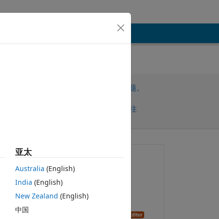
请先登录，再回答此问题。
共享
请先登录再关注
亚太
提问:
Australia
(English)
Thomas Kozinski
India
(English)
2021-3-11
New Zealand
(English)
回答：
中国
Alan Stevens