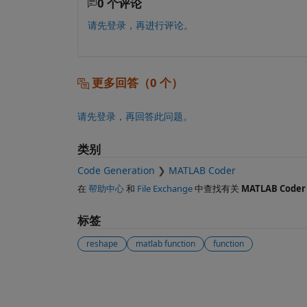
0 个评论
请先登录，再进行评论。
更多回答（0 个）
请先登录，再回答此问题。
类别
Code Generation
MATLAB Coder
在
帮助中心
和
File Exchange
中查找有关
MATLAB Coder
标签
reshape
matlab function
function
另请参阅