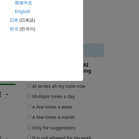
简体中文
2021-3-18
English
已采纳:
日本
(日本語)
Juan Sagarduy
한국
(한국어)
此问题。
录再关注