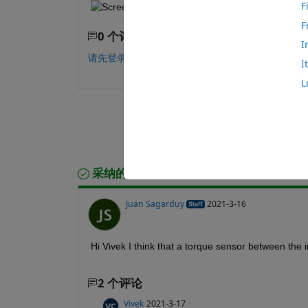
F
F
0 个评论
I
请先登录，再进行评论。
I
L
采纳的回答
Juan Sagarduy
2021-3-16
Hi Vivek I think that a torque sensor between the 
2 个评论
Vivek
2021-3-17