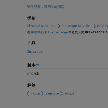
请先登录，再回答此问题。
类别
Physical Modeling
Simscape Driveline
Brakes
在
帮助中心
和
File Exchange
中查找有关
Brakes and De
产品
Simscape
版本
R2020b
标签
friction
simscape
torque
另请参阅