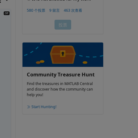
Community Treasure Hunt
Find the treasures in MATLAB Central
and discover how the community can
help you!
Start Hunting!