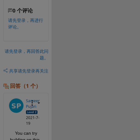
0 个评论
请先登录，再进行
评论。
请先登录，再回答此问
题。
共享
请先登录再关注
回答（1 个）
Sameer
Pujari
2021-7-
19
    You can try 
building on this