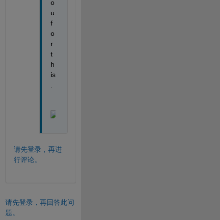
o
u 
f
o
r 
t
h
is
.
请先登录，再进
行评论。
请先登录，再回答此问
题。