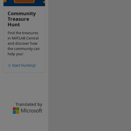
Community
Treasure
Hunt
Find the treasures
in MATLAB Central
and discover how
the community can
help you!
Start Hunting!
Translated by