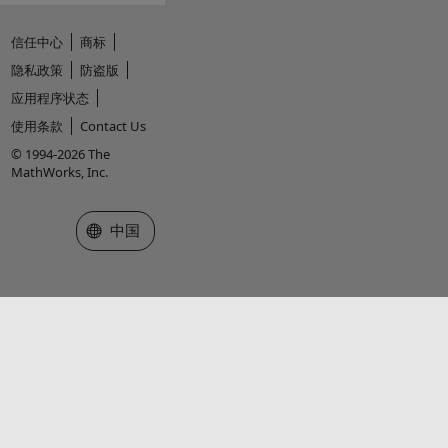
信任中心
商标
隐私政策
防盗版
应用程序状态
使用条款
Contact Us
© 1994-2026 The
MathWorks, Inc.
选择网站
中国