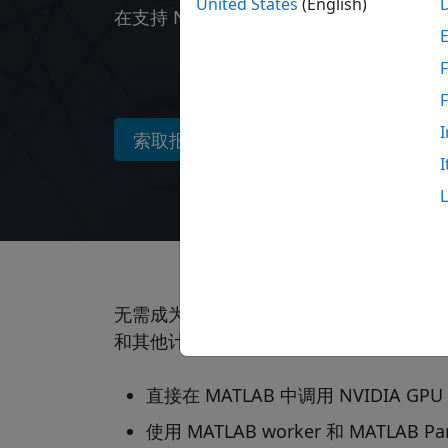
United States
(English)
在支持 NVIDIA CUDA 的GPU 上执行 MA
F
I
索取报价
联系销售人员
I
®
无需成为 CUDA
程序员，MATLAB 即可让
和其他计算密集型分析。使用 MATLAB 和 Para
直接在 MATLAB 中调用 NVIDIA 
使用 MATLAB worker 和 MATLAB