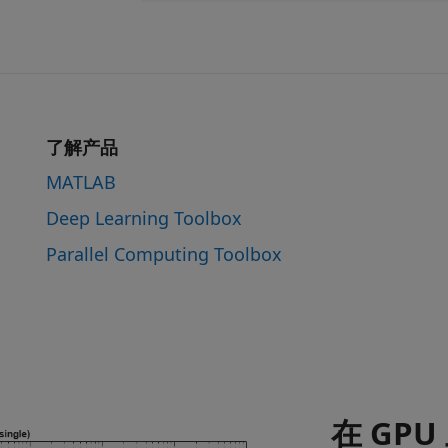
了解产品
MATLAB
Deep Learning Toolbox
Parallel Computing Toolbox
在 GPU