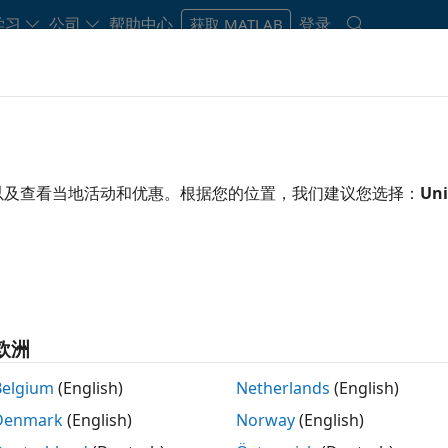
学习
公司
帮助中心
登录
获取 MATLAB
以及查看当地活动和优惠。根据您的位置，我们建议您选择：
Uni
欧洲
算支持可适用
Belgium
(English)
Netherlands
(English)
A 的GPU
Denmark
(English)
Norway
(English)