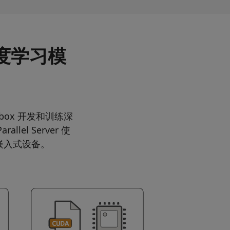
深度学习模
lbox 开发和训练深
llel Server 使
或嵌入式设备。