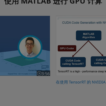
使用 MATLAB 进行 GPU 计算
在使用 TensorRT 的 NV
3:56
视频长度为 3:56
在使用 TensorRT 的 NVI