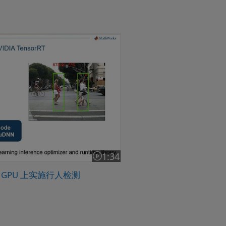
IDIA GPU 上实施行人检测
1:34
视频长度为 1:34
DIA GPU 上实施行人检测