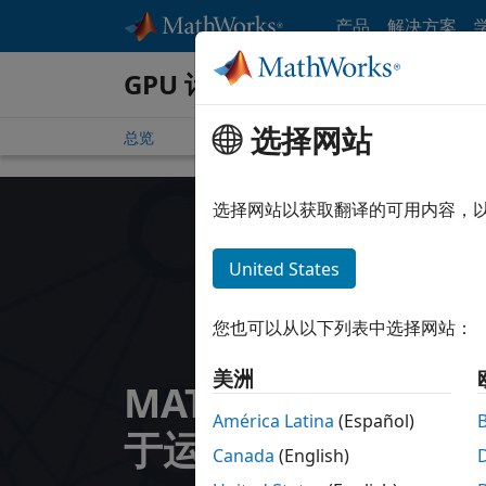
跳到内容
产品
解决方案
GPU 计算
选择网站
总览
选择网站以获取翻译的可用内容，
United States
您也可以从以下列表中选择网站：
美洲
MATLAB GPU 计
América Latina
(Español)
于运行NVIDIA CUD
Canada
(English)