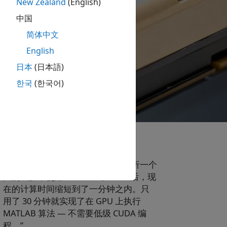
New Zealand
(English)
中国
简体中文
English
日本
(日本語)
한국
(한국어)
“我们的旧代码需要 40 分钟才能分析一个
风洞试验；使用 MATLAB 和 GPU 后，现
在的计算时间缩短到了一分钟之内。只
用了 30 分钟就实现了在 GPU 上执行
MATLAB 算法 — 不需要低级 CUDA 编
程。”