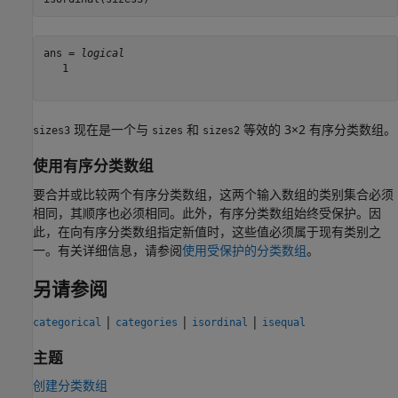
ans = 
logical
   1

现在是一个与
和
等效的 3×2 有序分类数组。
sizes3
sizes
sizes2
使用有序分类数组
要合并或比较两个有序分类数组，这两个输入数组的类别集合必须
相同，其顺序也必须相同。此外，有序分类数组始终受保护。因
此，在向有序分类数组指定新值时，这些值必须属于现有类别之
一。有关详细信息，请参阅
使用受保护的分类数组
。
另请参阅
|
|
|
categorical
categories
isordinal
isequal
主题
创建分类数组