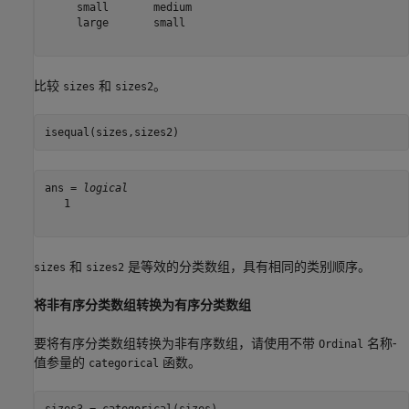
     small       medium 

     large       small  

比较
和
。
sizes
sizes2
isequal(sizes,sizes2)
ans = 
logical
   1

和
是等效的分类数组，具有相同的类别顺序。
sizes
sizes2
将非有序分类数组转换为有序分类数组
要将有序分类数组转换为非有序数组，请使用不带
名称-
Ordinal
值参量的
函数。
categorical
sizes3 = categorical(sizes)