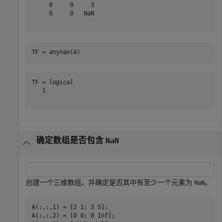
     0     0     3

     0     0   NaN

TF = anynan(A)
TF = 
logical
   1

确定数组是否包含
NaN
创建一个三维数组，并确定是否其中有至少一个元素为
。
NaN
A(:,:,1) = [2 1; 3 5];

A(:,:,2) = [0 0; 0 Inf];
