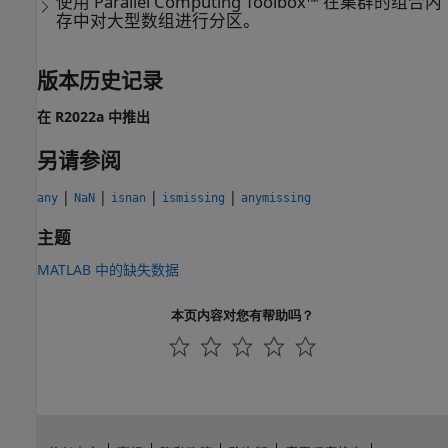
使用 Parallel Computing Toolbox™ 在集群的组合内
存中对大型数组进行分区。
版本历史记录
在 R2022a 中推出
另请参阅
|
|
|
|
any
NaN
isnan
ismissing
anymissing
主题
MATLAB 中的缺失数据
本页内容对您有帮助吗？