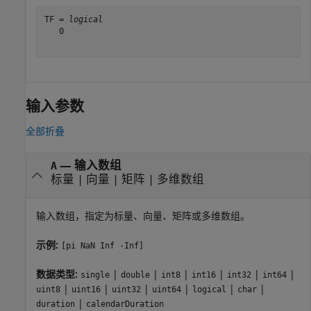
TF = 
logical
   0

输入参数
全部折叠
—
输入数组
A
标量
|
向量
|
矩阵
|
多维数组
输入数组，指定为标量、向量、矩阵或多维数组。
示例:
[pi NaN Inf -Inf]
数据类型:
|
|
|
|
|
|
single
double
int8
int16
int32
int64
|
|
|
|
|
|
uint8
uint16
uint32
uint64
logical
char
|
duration
calendarDuration