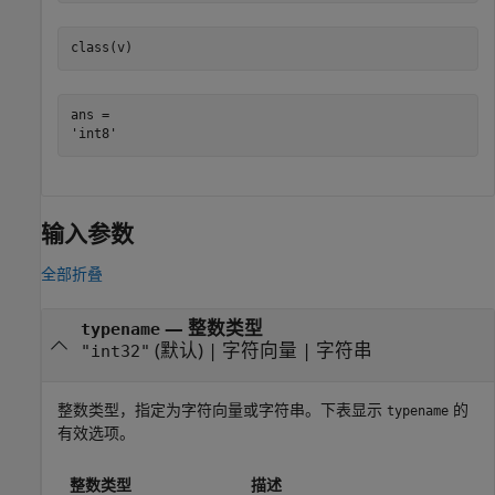
class(v)
ans = 

输入参数
全部折叠
—
整数类型
typename
(默认) |
字符向量
|
字符串
"int32"
整数类型，指定为字符向量或字符串。下表显示
的
typename
有效选项。
整数类型
描述