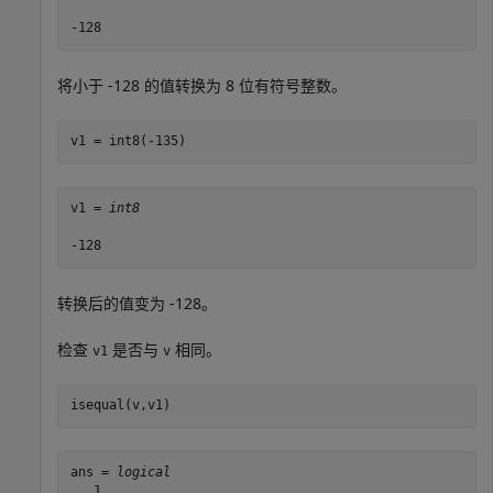
将小于 -128 的值转换为 8 位有符号整数。
v1 = int8(-135)
v1 = 
int8
转换后的值变为 -128。
检查
是否与
相同。
v1
v
isequal(v,v1)
ans = 
logical
   1
