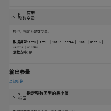
—
原型
p
整数变量
原型，指定为整数变量。
数据类型:
|
|
|
|
|
|
int8
int16
int32
int64
uint8
uint16
|
uint32
uint64
复数支持:
是
输出参量
全部折叠
— 指定整数类型的最小值
v
标量