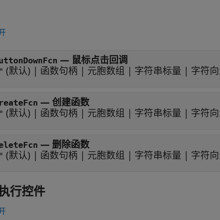
开
—
鼠标点击回调
uttonDownFcn
(默认) |
函数句柄
|
元胞数组
|
字符串标量
|
字符向
"
—
创建函数
reateFcn
(默认) |
函数句柄
|
元胞数组
|
字符串标量
|
字符向
"
—
删除函数
eleteFcn
(默认) |
函数句柄
|
元胞数组
|
字符串标量
|
字符向
"
执行控件
开