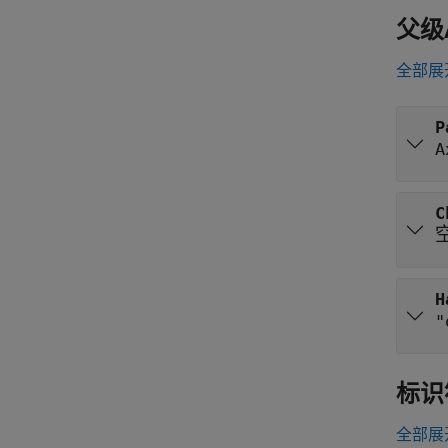
父级
全部展
P
A
C
H
"
标识
全部展