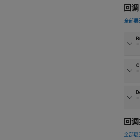
回调
全部展
B
"
C
"
D
"
回调
全部展