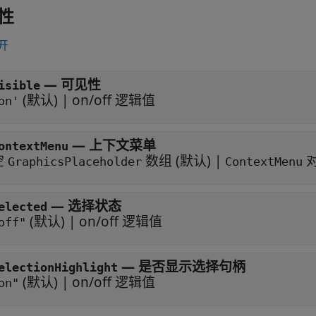
性
开
—
可见性
isible
(默认) |
on/off 逻辑值
on'
—
上下文菜单
ontextMenu
空
数组
(默认) |
GraphicsPlaceholder
ContextMenu
—
选择状态
elected
(默认) |
on/off 逻辑值
off"
—
是否显示选择句柄
electionHighlight
(默认) |
on/off 逻辑值
on"