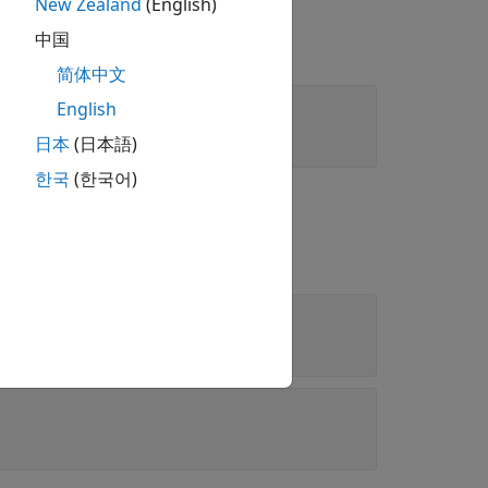
New Zealand
(English)
中国
简体中文
English
日本
(日本語)
한국
(한국어)