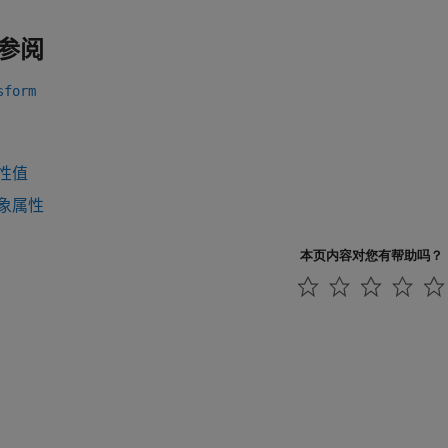
参阅
sform
性值
象属性
本页内容对您有帮助吗？