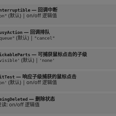
—
回调中断
nterruptible
(默认) |
on/off 逻辑值
on"
—
回调排队
usyAction
(默认) |
queue"
"cancel"
—
可捕获鼠标点击的子级
ickableParts
(默认) |
visible'
'none'
—
响应子级捕获的鼠标点击
itTest
(默认) |
on/off 逻辑值
on'
—
删除状态
eingDeleted
只读:
on/off 逻辑值