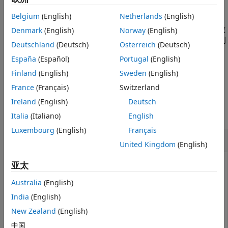
版本历史记录
另请参阅
Belgium
(English)
Netherlands
(English)
防止回溯，因此一旦
匹
possessivePattern
possessivePattern
配，匹配的文本就不再与模式表达式的其他部分匹配，即使这导致
Denmark
(English)
Norway
(English)
模式无法匹配也是如此。使用
通过限制为找到
possessivePattern
Deutschland
(Deutsch)
Österreich
(Deutsch)
匹配而测试的可能模式组合来提高性能。
España
(Español)
Portugal
(English)
示例
Finland
(English)
Sweden
(English)
France
(Français)
Switzerland
示例
Ireland
(English)
Deutsch
全部折叠
Italia
(Italiano)
English
Luxembourg
(English)
Français
匹配时防止回溯
United Kingdom
(English)
亚太
使用
，即一旦模式的主动部分匹配就不进
possessivePattern
Australia
(English)
行回溯。这将阻止模式表达式中的其他模式进行匹配。
India
(English)
New Zealand
(English)
将
创建为由字母和数字字符组成的字符串。将
txt
创建为一个模式，该模式匹配符合
nonpossessive
中国