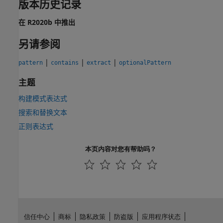
版本历史记录
在 R2020b 中推出
另请参阅
|
|
|
pattern
contains
extract
optionalPattern
主题
构建模式表达式
搜索和替换文本
正则表达式
本页内容对您有帮助吗？
信任中心
商标
隐私政策
防盗版
应用程序状态