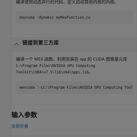
编译使用动态并行的代码，定义启动其他内核的内核。
mexcuda 
-dynamic
myMexFunction.cu
链接到第三方库
编译一个 MEX 函数，利用安装在
的 CUDA 图像基元库
npp
C:\Program Files\NVIDIA GPU Computing
。
Toolkit\CUDA\v7.5\lib\x64\nppi.lib
mexcuda 
'-LC:\Program Files\NVIDIA GPU Computing Toolk
输入参数
全部折叠