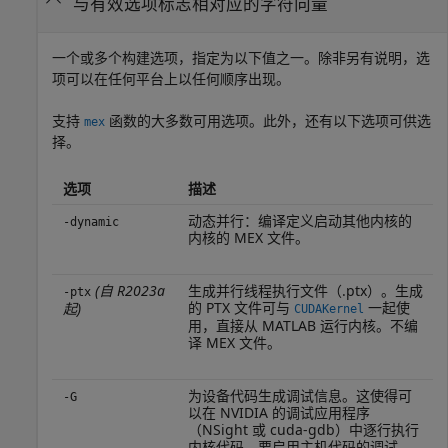
与有效选项标志相对应的字符向量
一个或多个构建选项，指定为以下值之一。除非另有说明，选
项可以在任何平台上以任何顺序出现。
支持
函数的大多数可用选项。此外，还有以下选项可供选
mex
择。
选项
描述
动态并行：编译定义启动其他内核的
-dynamic
内核的 MEX 文件。
(自 R2023a
生成并行线程执行文件（.ptx）。生成
-ptx
的 PTX 文件可与
一起使
起)
CUDAKernel
用，直接从 MATLAB 运行内核。不编
译 MEX 文件。
为设备代码生成调试信息。这使得可
-G
以在 NVIDIA 的调试应用程序
（NSight 或 cuda-gdb）中逐行执行
内核代码。要启用主机代码的调试，