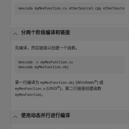
mexcuda 
myMexFunction.cu
otherSource1.cpp
otherSource2
分两个阶段编译和链接
先编译，然后链接以创建一个函数。
mexcuda 
-c
myMexFunction.cu
mexcuda 
myMexFunction.obj
®
第一行编译为
(Windows
) 或
myMexFunction.obj
®
(UNIX
)，第二行链接创建函数
myMexFunction.o
。
myMexFunction
使用动态并行进行编译