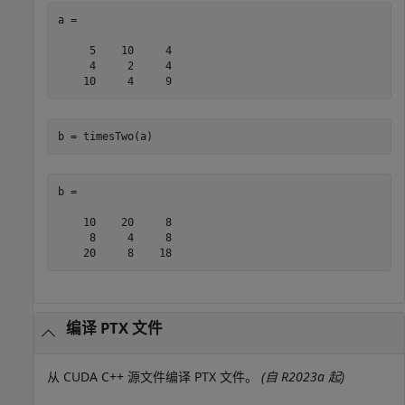
a =

     5    10     4

     4     2     4

b = timesTwo(a)
b =

    10    20     8

     8     4     8

编译 PTX 文件
从 CUDA C++ 源文件编译 PTX 文件。
(自 R2023a 起)