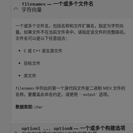
—
一个或多个文件名
filenames
字符向量
一个或多个文件名，包括名称和文件扩展名，指定为字符向
量。如果文件不在当前文件夹中，请指定该文件的完整路径。
文件名可以是以下任意组合：
C 或 C++ 语言源文件
目标文件
库文件
中列出的第一个源代码文件是二进制 MEX 文件的
filenames
名称。要覆盖此命名约定，请使用
选项。
'-output'
数据类型:
char
—
一个或多个构建选项
option1 ... optionN