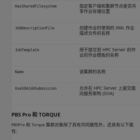
指定客户端和集群节点是否共
HasSharedFilesystem
享作业存储位置
创建作业时使用的 XML 作业
JobDescriptionFile
描述文件的名称
用于提交到 HPC Server 的作
JobTemplate
业的作业模板的名称
该集群的名称
Name
允许在 HPC Server 上提交面
UseSOAJobSubmission
向服务架构 (SOA)
PBS Pro
和 TORQUE
和
集群对象除了具有共同属性外，还具有以下属
PBSPro
Torque
性：