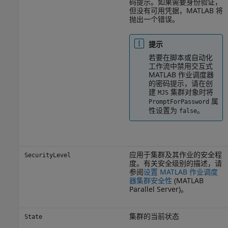
码提示。如果需要身份验证，
但没有可用凭据，MATLAB 将
抛出一个错误。
提示
若要在脚本或自动化
工作流中禁用交互式
MATLAB 作业调度器
的密码提示，请在创
建
集群对象时将
MJS
属
PromptForPassword
性设置为
。
false
应用于集群及其作业的安全程
SecurityLevel
度。有关安全级别的描述，请
参阅
设置 MATLAB 作业调度
器集群安全性
(MATLAB
Parallel Server)
。
集群的当前状态
State