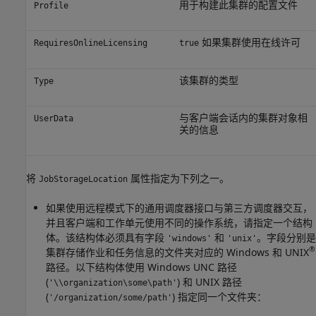
用于构建此集群的配置文件
Profile
如果集群使用在线许可
RequiresOnlineLicensing
true
该集群的类型
Type
与客户端会话内的集群对象相
UserData
关的信息
将
属性指定为下列之一。
JobStorageLocation
如果使用远程模式下的通用调度器接口与第三方调度器交互，
并且客户端和工作单元使用不同的操作系统，请指定一个结构
体。该结构体必须具有字段
和
。字段分别是
'windows'
'unix'
®
集群存储作业和任务信息的文件夹对应的 Windows 和 UNIX
路径。以下结构体使用 Windows UNC 路径
(
) 和 UNIX 路径
'\\organization\some\path'
(
) 指定同一个文件夹：
'/organization/some/path'