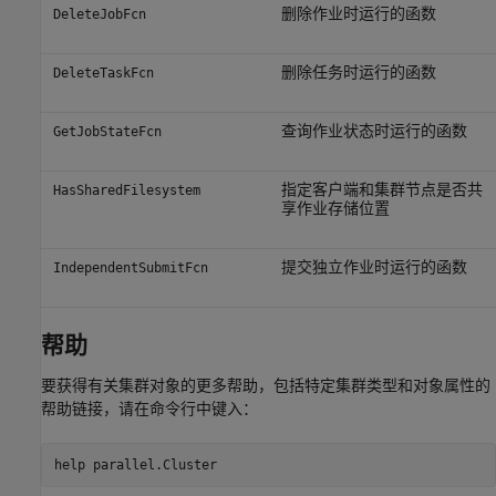
删除作业时运行的函数
DeleteJobFcn
删除任务时运行的函数
DeleteTaskFcn
查询作业状态时运行的函数
GetJobStateFcn
指定客户端和集群节点是否共
HasSharedFilesystem
享作业存储位置
提交独立作业时运行的函数
IndependentSubmitFcn
帮助
要获得有关集群对象的更多帮助，包括特定集群类型和对象属性的
帮助链接，请在命令行中键入：
help parallel.Cluster