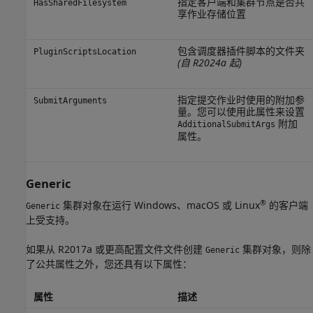
指定客户端和集群节点是否共
HasSharedFilesystem
享作业存储位置
包含调度器插件脚本的文件夹
PluginScriptsLocation
(自 R2024a 起)
指定提交作业时使用的附加参
SubmitArguments
量。您可以使用此属性来设置
附加
AdditionalSubmitArgs
属性。
Generic
®
集群对象在运行 Windows、
macOS
或 Linux
的客户端
Generic
上受支持。
如果从 R2017a 或更高配置文件文件创建
集群对象，则除
Generic
了公共属性之外，您还具有以下属性：
属性
描述