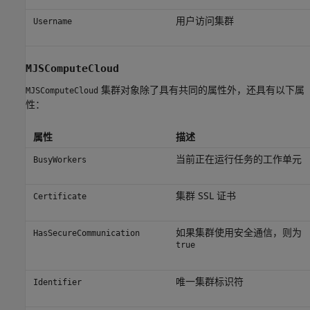
用户访问集群
Username
MJSComputeCloud
集群对象除了具有共同的属性外，还具有以下属
MJSComputeCloud
性：
属性
描述
当前正在运行任务的工作单元
BusyWorkers
集群 SSL 证书
Certificate
如果集群使用安全通信，则为
HasSecureCommunication
true
唯一集群标识符
Identifier