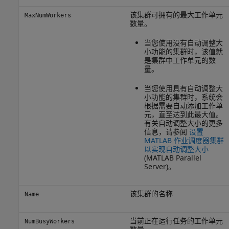
该集群可拥有的最大工作单元
MaxNumWorkers
数量。
当您使用没有自动调整大
小功能的集群时，该值就
是集群中工作单元的数
量。
当您使用具有自动调整大
小功能的集群时，系统会
根据需要自动添加工作单
元，直至达到此最大值。
有关自动调整大小的更多
信息，请参阅
设置
MATLAB 作业调度器集群
以实现自动调整大小
(MATLAB Parallel
Server)
。
该集群的名称
Name
当前正在运行任务的工作单元
NumBusyWorkers