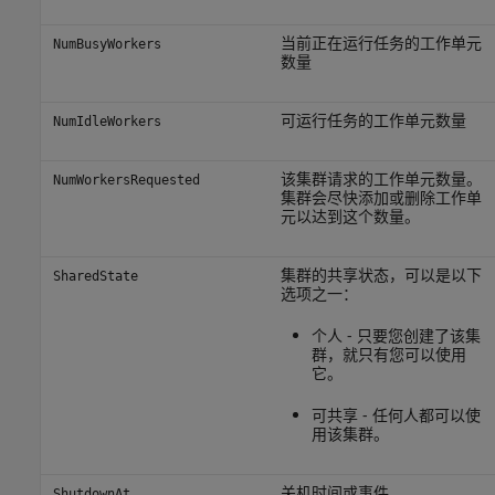
当前正在运行任务的工作单元
NumBusyWorkers
数量
可运行任务的工作单元数量
NumIdleWorkers
该集群请求的工作单元数量。
NumWorkersRequested
集群会尽快添加或删除工作单
元以达到这个数量。
集群的共享状态，可以是以下
SharedState
选项之一：
个人 - 只要您创建了该集
群，就只有您可以使用
它。
可共享 - 任何人都可以使
用该集群。
关机时间或事件
ShutdownAt