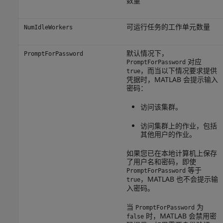
数量
可运行任务的工作单元数量
NumIdleWorkers
默认情况下，
PromptForPassword
对应
PromptForPassword
，而当以下情况要求提供
true
凭据时，MATLAB 会提示输入
密码：
访问该集群。
访问集群上的作业，包括
其他用户的作业。
如果您已在本地计算机上保存
了用户名和密码，即使
等于
PromptForPassword
，MATLAB 也不会提示输
true
入密码。
当
为
PromptForPassword
时，MATLAB 会禁用密
false