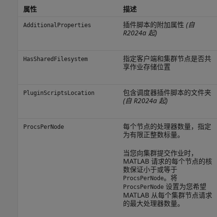
属性
描述
插件脚本的附加属性
(自
AdditionalProperties
R2024a 起)
指定客户端和集群节点是否共
HasSharedFilesystem
享作业存储位置
包含调度器插件脚本的文件夹
PluginScriptsLocation
(自 R2024a 起)
每个节点的处理器数量，指定
ProcsPerNode
为有限正整数标量。
当您向集群提交作业时，
MATLAB 请求的每个节点的核
数保证小于或等于
。将
ProcsPerNode
设置为您希望
ProcsPerNode
MATLAB 从每个集群节点请求
的最大处理器数量。