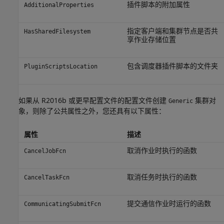
插件脚本的附加属性
AdditionalProperties
指定客户端和集群节点是否共
HasSharedFilesystem
享作业存储位置
包含调度器插件脚本的文件夹
PluginScriptsLocation
如果从 R2016b 或更早配置文件的配置文件创建
集群对
Generic
象，则除了公共属性之外，您还具有以下属性：
属性
描述
取消作业时执行的函数
CancelJobFcn
取消任务时执行的函数
CancelTaskFcn
提交通信作业时运行的函数
CommunicatingSubmitFcn