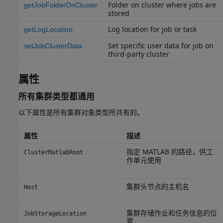
Folder on cluster where jobs are
getJobFolderOnCluster
stored
Log location for job or task
getLogLocation
Set specific user data for job on
setJobClusterData
third-party cluster
属性
所有集群类型都通用
以下属性是所有集群对象类型所共有的。
属性
描述
指定 MATLAB 的路径，供工
ClusterMatlabRoot
作单元使用
集群头节点的主机名
Host
集群存储作业和任务信息的位
JobStorageLocation
置