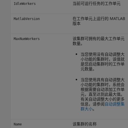
当前可运行任务的工作单元
IdleWorkers
在工作单元上运行的 MATLAB
MatlabVersion
版本
该集群可拥有的最大工作单元
MaxNumWorkers
数量。
当您使用没有自动调整大
小功能的集群时，该值就
是您启动集群时的工作单
元数量。
当您使用具有自动调整大
小功能的集群时，系统会
根据需要自动添加工作单
元，直至达到此最大值。
有关自动调整大小的更多
信息，请参阅
自动调整集
群大小
。
该集群的名称
Name