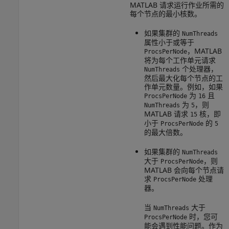
MATLAB 请求运行作业所需的
每个节点的最小核数。
如果集群的
NumThreads
属性小于或等于
，MATLAB
ProcsPerNode
将为每个工作单元请求
个处理器，
NumThreads
然后最大化每个节点的工
作单元数量。例如，如果
为
且
ProcsPerNode
16
为
，则
NumThreads
5
MATLAB 请求
核，即
15
小于
的
ProcsPerNode
5
的最大倍数。
如果集群的
NumThreads
大于
，则
ProcsPerNode
MATLAB 会向每个节点请
求
处理
ProcsPerNode
器。
当
大于
NumThreads
时，您可
ProcsPerNode
能会遇到性能问题。作为