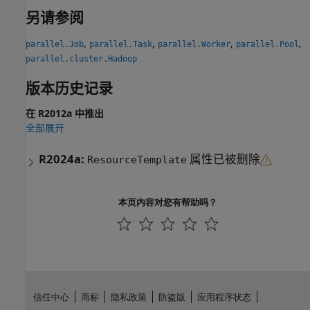
另请参阅
,
,
,
,
parallel.Job
parallel.Task
parallel.Worker
parallel.Pool
parallel.cluster.Hadoop
版本历史记录
在 R2012a 中推出
全部展开
R2024a:
属性已被删除
ResourceTemplate
本页内容对您有帮助吗？
信任中心
商标
隐私政策
防盗版
应用程序状态