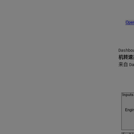
Dashbo
机转速
来自
Da