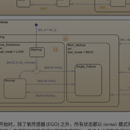
开始时，除了氧传感器 (EGO) 之外，所有状态都以
模式
normal