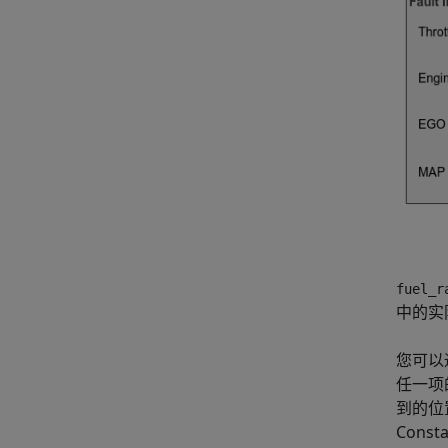
fuel_r
中的实
您可以
任一项
到的位
Cons