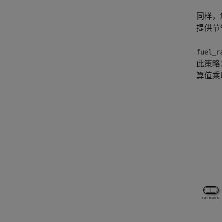
同样，您
提供节
fuel_r
此策略
算值乘