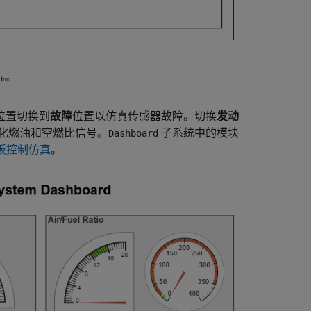
位置切换到
故障
位置以仿真传感器故障。切换
发动
化燃油和空燃比信号。
子系统中的模块
Dashboard
板控制仿真
。