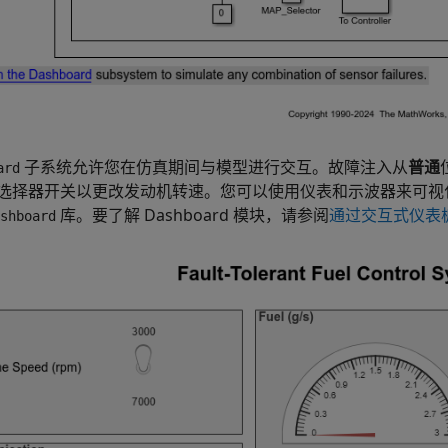
子系统允许您在仿真期间与模型进行交互。故障注入从
普通
ard
选择器开关以更改发动机转速。您可以使用仪表和示波器来可视
库。要了解 Dashboard 模块，请参阅
通过交互式仪表
shboard