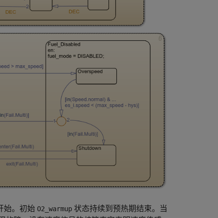
开始。初始
状态持续到预热期结束。当
O2_warmup