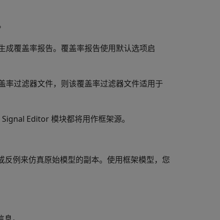
。
生成覆盖率报告。覆盖率报告使用默认选项启
盖率过滤器文件，则该覆盖率过滤器文件适用于
，
Signal Editor
模块都将用作框架源。
或反例来仿真原始模型的副本。使用框架模型，您
信息。