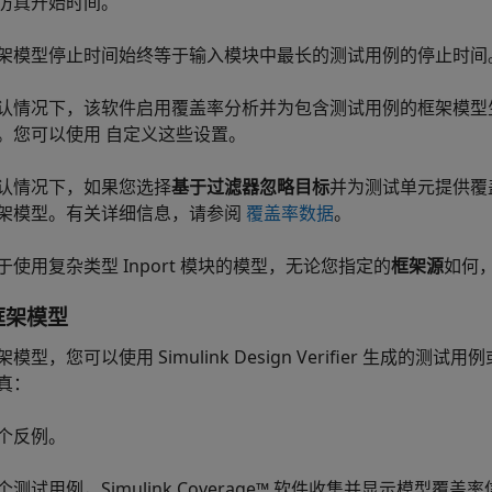
仿真开始时间。
架模型停止时间始终等于输入模块中最长的测试用例的停止时间
认情况下，该软件启用覆盖率分析并为包含测试用例的框架模型
。您可以使用
自定义这些设置。
认情况下，如果您选择
基于过滤器忽略目标
并为测试单元提供覆
架模型。有关详细信息，请参阅
覆盖率数据
。
于使用复杂类型
Inport
模块的模型，无论您指定的
框架源
如何
框架模型
架模型，您可以使用
Simulink Design Verifier
生成的测试用例
真：
个反例。
个测试用例，
Simulink Coverage™
软件收集并显示模型覆盖率