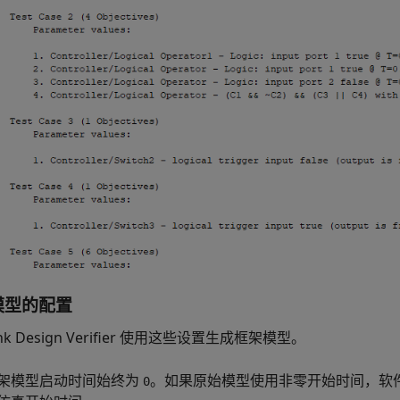
模型的配置
nk Design Verifier
使用这些设置生成框架模型。
架模型启动时间始终为
。如果原始模型使用非零开始时间，软
0