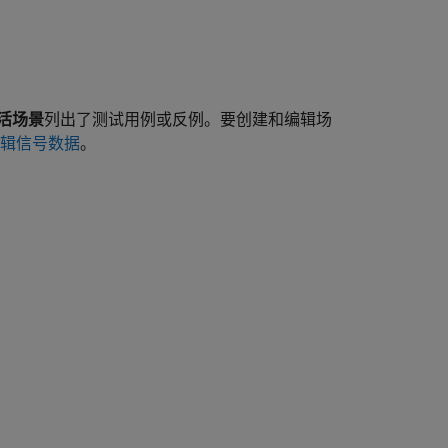
活场景
列出了测试用例或反例。要创建和编辑场
辑信号数据
。