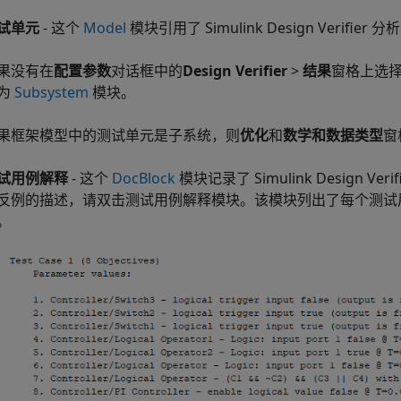
试单元
- 这个
Model
模块引用了
Simulink Design Verifier
分析
果没有在
配置参数
对话框中的
Design Verifier
>
结果
窗格上选
为
Subsystem
模块。
果框架模型中的测试单元是子系统，则
优化
和
数学和数据类型
窗
试用例解释
- 这个
DocBlock
模块记录了
Simulink Design Verif
反例的描述，请双击测试用例解释模块。该模块列出了每个测试
。