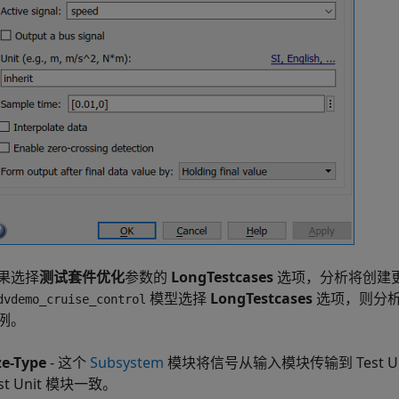
果选择
测试套件优化
参数的
LongTestcases
选项，分析将创建
模型选择
LongTestcases
选项，则分析
dvdemo_cruise_control
例。
ze-Type
- 这个
Subsystem
模块将信号从输入模块传输到 Test 
est Unit 模块一致。