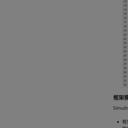
框架
Simuli
框