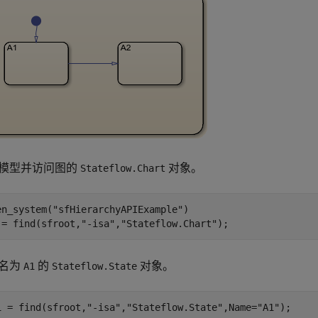
模型并访问图的
对象。
Stateflow.Chart
en_system(
"sfHierarchyAPIExample"
)

 = find(sfroot,
"-isa"
,
"Stateflow.Chart"
);
名为
的
对象。
A1
Stateflow.State
1 = find(sfroot,
"-isa"
,
"Stateflow.State"
,Name=
"A1"
);