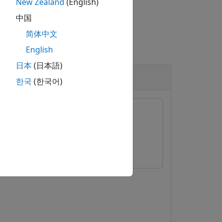
New Zealand
(English)
中国
简体中文
English
日本
(日本語)
한국
(한국어)