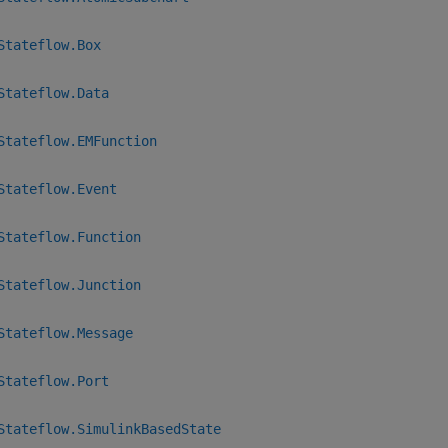
Stateflow.Box
Stateflow.Data
Stateflow.EMFunction
Stateflow.Event
Stateflow.Function
Stateflow.Junction
Stateflow.Message
Stateflow.Port
Stateflow.SimulinkBasedState