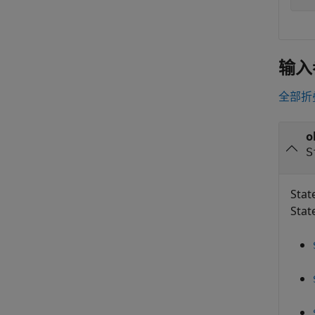
输入
全部折
o
S
Sta
Sta