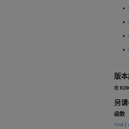
版本
在 R2
另请
函数
|
find