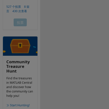
Community
Treasure
Hunt
Find the treasures
in MATLAB Central
and discover how
the community can
help you!
Start Hunting!