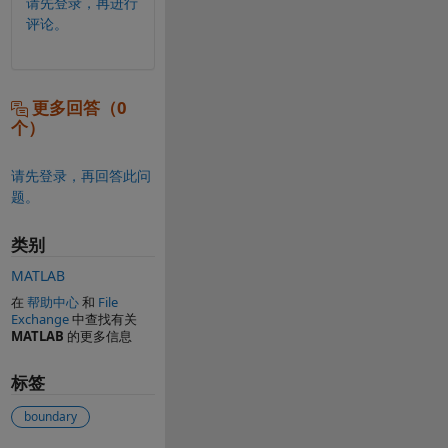
请先登录，再进行
评论。
更多回答（0
个）
请先登录，再回答此问
题。
类别
MATLAB
在
帮助中心
和
File
Exchange
中查找有关
MATLAB
的更多信息
标签
boundary