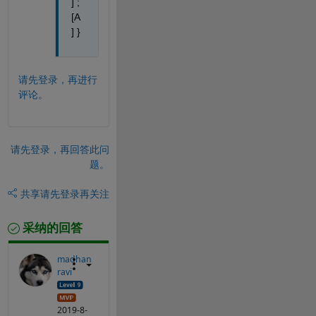
] ; 
[A
] } 
请先登录，再进行
评论。
请先登录，再回答此问
题。
共享
请先登录再关注
采纳的回答
madhan
ravi
2019-8-