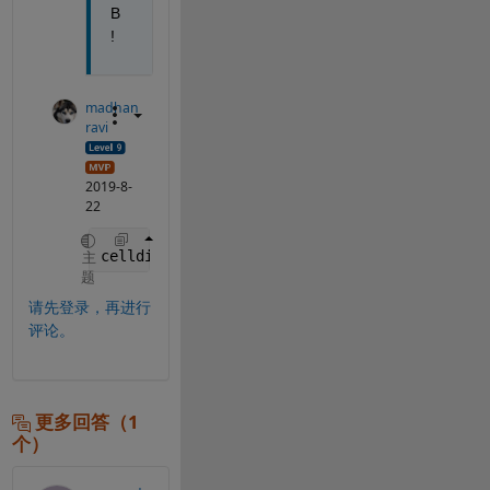
B 
!
madhan
ravi
2019-8-
22
celldisp(B)
主
题
请先登录，再进行
评论。
更多回答（1
个）