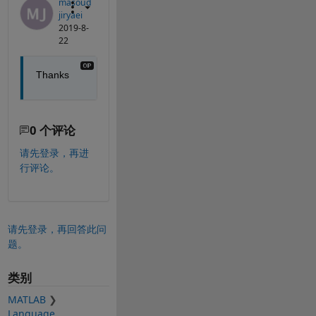
masoud
jiryaei
2019-8-
22
Thanks
0 个评论
请先登录，再进
行评论。
请先登录，再回答此问
题。
类别
MATLAB
Language