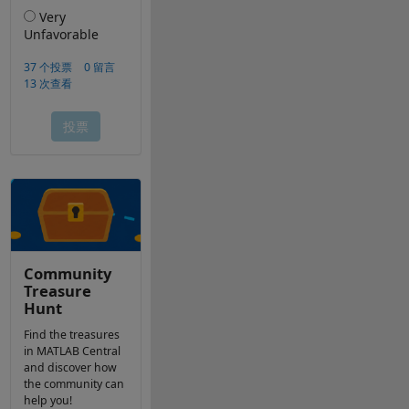
Community
Treasure
Hunt
Find the treasures
in MATLAB Central
and discover how
the community can
help you!