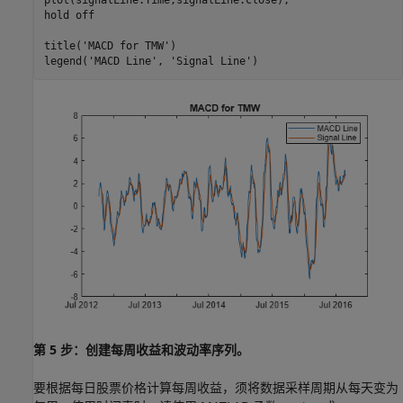
plot(signalLine.Time,signalLine.Close);

hold 
off
title(
'MACD for TMW'
)

legend(
'MACD Line'
, 
'Signal Line'
)
第 5 步：创建每周收益和波动率序列。
要根据每日股票价格计算每周收益，须将数据采样周期从每天变为