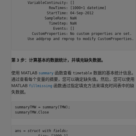
      VariableContinuity: []

                RowTimes: [1000×1 datetime]

               StartTime: 04-Sep-2012

              SampleRate: NaN

                TimeStep: NaN

                  Events: []

        CustomProperties: No custom properties are set.

      Use addprop and rmprop to modify CustomProperties.

第 3 步：计算基本的数据统计，并填充缺失数据。
使用 MATLAB
函数查看
数据的基本统计信息。
summary
timetable
通过查看每个变量的摘要，您可以确定缺失值。然后，您可以使用
MATLAB
函数通过指定填充方法来填充时间表中的缺
fillmissing
失数据。
summaryTMW = summary(TMW);

summaryTMW.Close
ans = 
struct with fields: