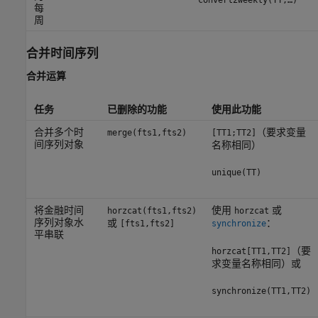
convert2weekly(TT,…)
每
周
合并时间序列
合并运算
任务
已删除的功能
使用此功能
合并多个时
（要求变量
merge(fts1,fts2)
[TT1;TT2]
间序列对象
名称相同）
unique(TT)
将金融时间
使用
或
horzcat(fts1,fts2)
horzcat
序列对象水
或
：
[fts1,fts2]
synchronize
平串联
（要
horzcat[TT1,TT2]
求变量名称相同）或
synchronize(TT1,TT2)