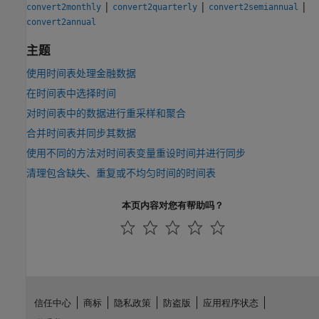
|
|
|
convert2monthly
convert2quarterly
convert2semiannual
convert2annual
主题
使用时间表处理金融数据
在时间表中选择时间
对时间表中的数据进行重采样和聚合
合并时间表并同步其数据
使用不同的方法对时间表变量重设时间并进行同步
清理包含缺失、重复或不均匀时间的时间表
本页内容对您有帮助吗？
信任中心
商标
隐私政策
防盗版
应用程序状态