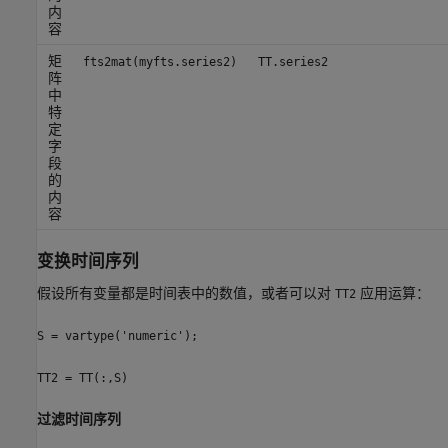
内
容
矩
fts2mat(myfts.series2)
TT.series2
阵
中
特
定
字
段
的
内
容
变换时间序列
假设所有变量都是时间表中的数值，或者可以对
应用运算：
TT2
S = vartype('numeric');
TT2 = TT(:,S)
过滤时间序列