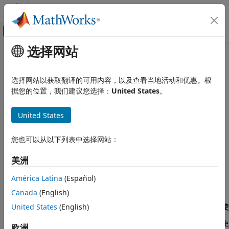
跳到内容
MATLAB 帮助中心
画布外导航菜单切换
选择网站
主要内容
文档主页
将金融时间序列对象 (
) 转换为
fints
计算金融学
时间表
选择网站以获取翻译的可用内容，以及查看当地活动和优惠。根
据您的位置，我们建议您选择：
United States
。
Financial Toolbox
在 R2023a 中，删除了金融时间序列 (
) 及其关联方法，并用
fints
将金融时间序列对象 (fints) 转换为时间表
®
United States
MATLAB
函数将其替代。如果您使用
或其关联
timetable
fints
方法，您会遇到错误。为了帮助您从较旧的
转换为更新的
本页内容
fints
功能，请使用以下信息。
timetable
创建时间序列
您也可以从以下列表中选择网站：
对对象进行索引
创建时间序列
美洲
变换时间序列
I/O 相关操作
转换时间序列
América Latina
(Español)
合并时间序列
Canada
(English)
任
分析时间序列
United States
(English)
务
已删除的功能
使
数据提取
通
另请参阅
fints(dates,data,datanames)
欧洲