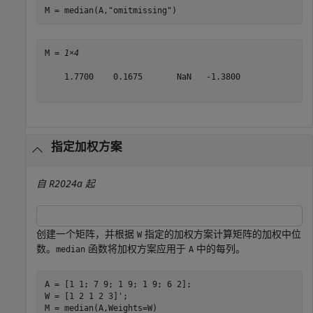
M = median(A,
"omitmissing"
)
M = 
1×4
    1.7700    0.1675       NaN   -1.3800

指定加权方案
自 R2024a 起
创建一个矩阵，并根据
指定的加权方案计算矩阵的加权中位
W
数。
函数将加权方案应用于
中的每列。
median
A
A = [1 1; 7 9; 1 9; 1 9; 6 2];

W = [1 2 1 2 3]';

M = median(A,Weights=W)