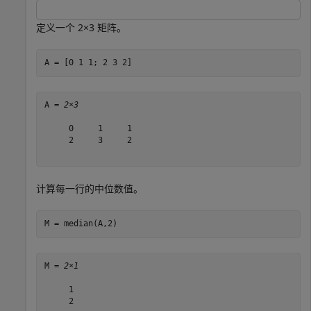
定义一个 2×3 矩阵。
A = [0 1 1; 2 3 2]
A = 
2×3
     0     1     1

     2     3     2

计算每一行的中位数值。
M = median(A,2)
M = 
2×1
     1

     2
