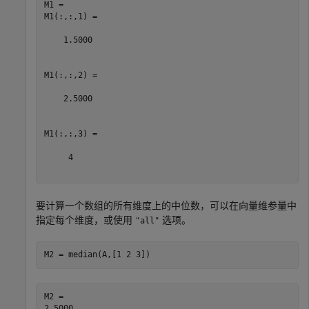
M1 = 

M1(:,:,1) =

    1.5000

M1(:,:,2) =

    2.5000

M1(:,:,3) =

     4

要计算一个数组的所有维度上的中位数，可以在向量维参量中
指定每个维度，或使用
选项。
"all"
M2 = median(A,[1 2 3])
M2 = 
