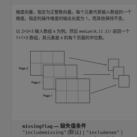
维度向量，指定为正整数向量。每个元素代表输入数组的一个
维度。指定的操作维度的输出长度为 1，而其他保持不变。
以 2×3×3 输入数组
为例。然后
返回一个
A
median(A,[1 2])
1×1×3 数组，其元素是
的每个页面的中位数。
A
—
缺失值条件
missingflag
(默认) |
|
"includemissing"
"includenan"