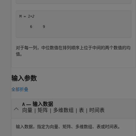
M = 
1×2
     6     9

对于每一列，中位数值在排列顺序上位于中间的两个数值的均
值。
输入参数
全部折叠
—
输入数据
A
向量
|
矩阵
|
多维数组
|
表
|
时间表
输入数据，指定为向量、矩阵、多维数组、表或时间表。