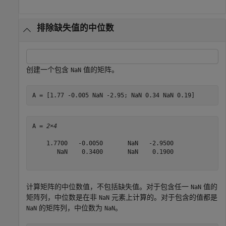
排除缺失值的中位数
创建一个包含
值的矩阵。
NaN
A = [1.77 -0.005 NaN -2.95; NaN 0.34 NaN 0.19]
A = 
2×4
    1.7700   -0.0050       NaN   -2.9500

       NaN    0.3400       NaN    0.1900

计算矩阵的中位数值，不包括缺失值。对于包含任一
值的
NaN
矩阵列，中位数是在非
元素上计算的。对于包含的值都是
NaN
的矩阵列，中位数为
。
NaN
NaN