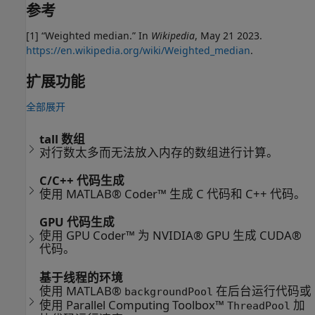
参考
[1] “Weighted median.” In
Wikipedia
, May 21 2023.
https://en.wikipedia.org/wiki/Weighted_median
.
扩展功能
全部展开
tall 数组
对行数太多而无法放入内存的数组进行计算。
C/C++ 代码生成
使用 MATLAB® Coder™ 生成 C 代码和 C++ 代码。
GPU 代码生成
使用 GPU Coder™ 为 NVIDIA® GPU 生成 CUDA®
代码。
基于线程的环境
使用 MATLAB®
在后台运行代码或
backgroundPool
使用 Parallel Computing Toolbox™
加
ThreadPool