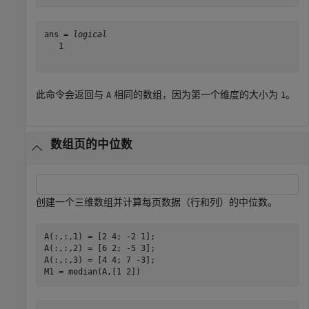
ans = 
logical
   1

此命令会返回与
相同的数组，因为第一个维度的大小为
。
A
1
数组页的中位数
创建一个三维数组并计算每页数据（行和列）的中位数。
A(:,:,1) = [2 4; -2 1];

A(:,:,2) = [6 2; -5 3];

A(:,:,3) = [4 4; 7 -3];

M1 = median(A,[1 2])