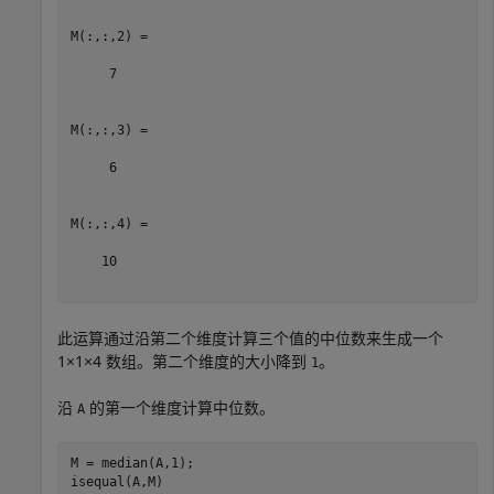
M(:,:,2) =

     7

M(:,:,3) =

     6

M(:,:,4) =

    10

此运算通过沿第二个维度计算三个值的中位数来生成一个
1×1×4 数组。第二个维度的大小降到
。
1
沿
的第一个维度计算中位数。
A
M = median(A,1);

isequal(A,M)