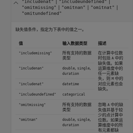
|
|
"includenat"
"includeundefined"
|
|
|
"omitmissing"
"omitnan"
"omitnat"
"omitundefined"
缺失值条件，指定为下表中的值之一。
值
输入数据类型
描述
所有支持的数据
在计算中位数
"includemissing"
类型
时包括
中的
A
缺失值。如果
,
,
运算维度中的
"includenan"
double
single
任一元素缺
duration
失，则
中的
M
对应元素也会
"includenat"
datetime
缺失。
"includeundefined"
categorical
所有支持的数据
忽略
中的缺
"omitmissing"
A
类型
失值并基于较
少的点计算中
,
,
位数。如果运
"omitnan"
double
single
算维度中的所
duration
有元素都缺