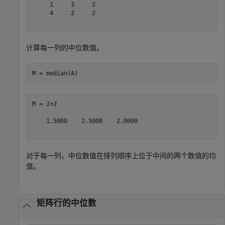
     1     3     2

     4     2     2

计算每一列的中位数值。
M = median(A)
M = 
1×3
    1.5000    2.5000    2.0000

对于每一列，中位数值在排列顺序上位于中间的两个数值的均
值。
矩阵行的中位数