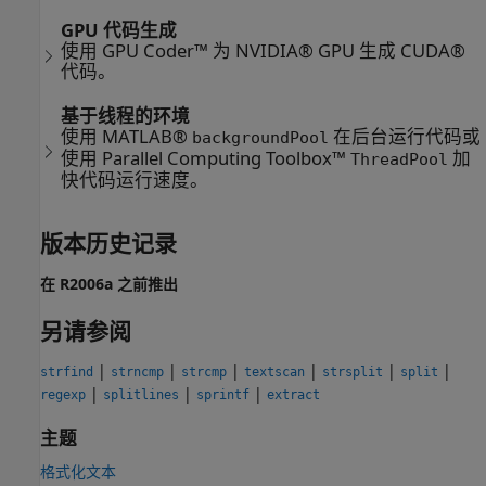
GPU 代码生成
使用 GPU Coder™ 为 NVIDIA® GPU 生成 CUDA®
代码。
基于线程的环境
使用 MATLAB®
在后台运行代码或
backgroundPool
使用 Parallel Computing Toolbox™
加
ThreadPool
快代码运行速度。
版本历史记录
在 R2006a 之前推出
另请参阅
|
|
|
|
|
|
strfind
strncmp
strcmp
textscan
strsplit
split
|
|
|
regexp
splitlines
sprintf
extract
主题
格式化文本