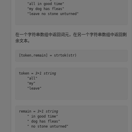
    "all in good time"

    "my dog has fleas"

    "leave no stone unturned"

在一个字符串数组中返回词元，在另一个字符串数组中返回剩
余文本。
[token,remain] = strtok(str)
token = 
3×1 string
    "all"

    "my"

    "leave"

remain = 
3×1 string
    " in good time"

    " dog has fleas"

    " no stone unturned"
