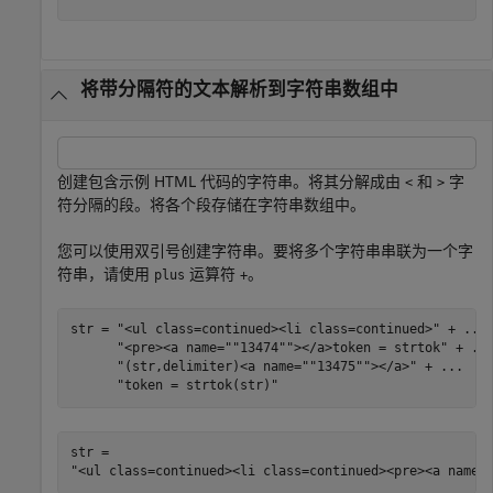
将带分隔符的文本解析到字符串数组中
创建包含示例 HTML 代码的字符串。将其分解成由
和
字
<
>
符分隔的段。将各个段存储在字符串数组中。
您可以使用双引号创建字符串。要将多个字符串串联为一个字
符串，请使用
运算符
。
plus
+
str = 
"<ul class=continued><li class=continued>"
 + 
...
"<pre><a name=""13474""></a>token = strtok"
 + 
..
"(str,delimiter)<a name=""13475""></a>"
 + 
...
"token = strtok(str)"
str = 
