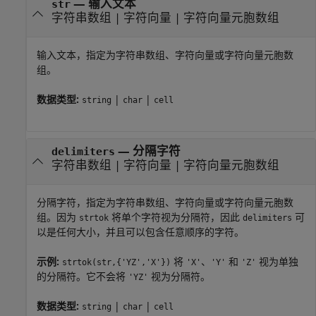
—
输入文本
str
字符串数组
|
字符向量
|
字符向量元胞数组
输入文本，指定为字符串数组、字符向量或字符向量元胞数
组。
数据类型:
|
|
string
char
cell
—
分隔字符
delimiters
字符串数组
|
字符向量
|
字符向量元胞数组
分隔字符，指定为字符串数组、字符向量或字符向量元胞数
组。因为
将单个字符视为分隔符，因此
可
strtok
delimiters
以是任何大小，并且可以包含任意顺序的字符。
示例:
将
、
和
视为单独
strtok(str,{'YZ','X'})
'X'
'Y'
'Z'
的分隔符。它不会将
视为分隔符。
'YZ'
数据类型:
|
|
string
char
cell