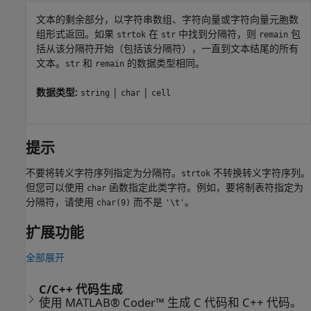
文本的剩余部分，以字符串数组、字符向量或字符向量元胞数
组形式返回。如果
在
中找到分隔符，则
包
strtok
str
remain
括从该分隔符开始（包括该分隔符），一直到文本结尾的所有
文本。
和
的数据类型相同。
str
remain
数据类型:
|
|
string
char
cell
提示
不要将转义字符序列指定为分隔符。
不转换转义字符序列。
strtok
但您可以使用
函数指定此类字符。例如，要将制表符指定为
char
分隔符，请使用
而不是
。
char(9)
'\t'
扩展功能
全部展开
C/C++ 代码生成
使用 MATLAB® Coder™ 生成 C 代码和 C++ 代码。