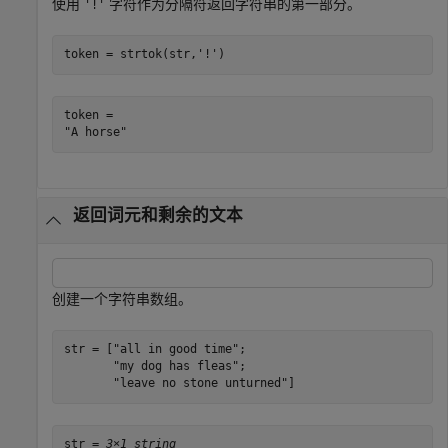
使用
字符作为分隔符返回字符串的第一部分。
'!'
token = strtok(str,
'!'
)
token = 

返回词元和剩余的文本
创建一个字符串数组。
str = [
"all in good time"
;

"my dog has fleas"
;

"leave no stone unturned"
]
str = 
3×1 string