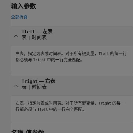
输入参数
全部折叠
—
左表
Tleft
表
|
时间表
左表，指定为表或时间表。对于所有键变量，
的每一行
Tleft
都必须与
中的一行完全匹配。
Tright
—
右表
Tright
表
|
时间表
右表，指定为表或时间表。对于所有键变量，
的每一
Tright
行都必须与
中的一行完全匹配。
Tleft
名称-值参数