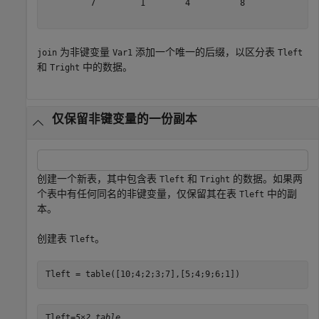
         7         1        4          8     

为非键变量
添加一个唯一的后缀，以区分表
join
Var1
Tleft
和
中的数据。
Tright
仅保留非键变量的一份副本
创建一个新表，其中包含表
和
的数据。如果两
Tleft
Tright
个表中有任何同名的非键变量，仅保留其在表
中的副
Tleft
本。
创建表
。
Tleft
Tleft = table([10;4;2;3;7],[5;4;9;6;1])
Tleft=
5×2 table