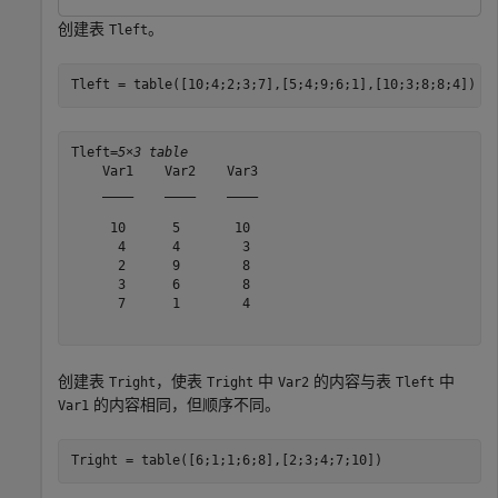
创建表
。
Tleft
Tleft = table([10;4;2;3;7],[5;4;9;6;1],[10;3;8;8;4])
Tleft=
5×3 table
    Var1    Var2    Var3

    ____    ____    ____

     10      5       10 

      4      4        3 

      2      9        8 

      3      6        8 

      7      1        4 

创建表
，使表
中
的内容与表
中
Tright
Tright
Var2
Tleft
的内容相同，但顺序不同。
Var1
Tright = table([6;1;1;6;8],[2;3;4;7;10])