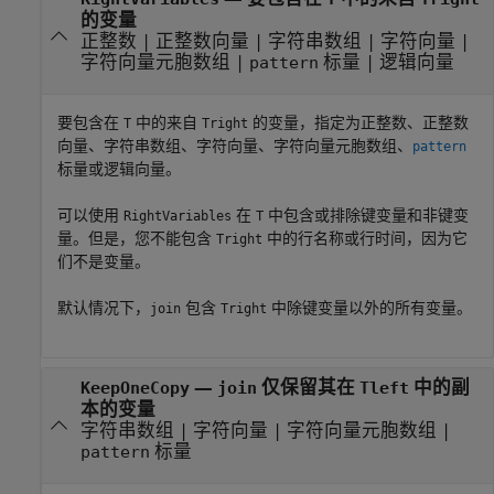
的变量
正整数
|
正整数向量
|
字符串数组
|
字符向量
|
字符向量元胞数组
|
标量
|
逻辑向量
pattern
要包含在
中的来自
的变量，指定为正整数、正整数
T
Tright
向量、字符串数组、字符向量、字符向量元胞数组、
pattern
标量或逻辑向量。
可以使用
在
中包含或排除键变量和非键变
RightVariables
T
量。但是，您不能包含
中的行名称或行时间，因为它
Tright
们不是变量。
默认情况下，
包含
中除键变量以外的所有变量。
join
Tright
—
仅保留其在
中的副
KeepOneCopy
join
Tleft
本的变量
字符串数组
|
字符向量
|
字符向量元胞数组
|
标量
pattern