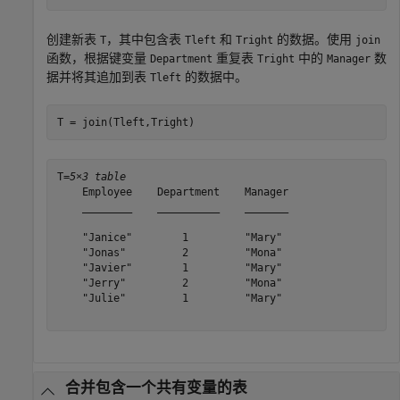
创建新表
，其中包含表
和
的数据。使用
T
Tleft
Tright
join
函数，根据键变量
重复表
中的
数
Department
Tright
Manager
据并将其追加到表
的数据中。
Tleft
T = join(Tleft,Tright)
T=
5×3 table
    Employee    Department    Manager

    ________    __________    _______

    "Janice"        1         "Mary" 

    "Jonas"         2         "Mona" 

    "Javier"        1         "Mary" 

    "Jerry"         2         "Mona" 

    "Julie"         1         "Mary" 

合并包含一个共有变量的表