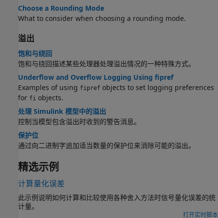
Choose a Rounding Mode
What to consider when choosing a rounding mode.
溢出
饱和与绕回
饱和与绕回描述某些处理器处理溢出情况的一种特殊方式。
Underflow and Overflow Logging Using fipref
Examples of using
objects to set logging preferences
fipref
for
objects.
fi
处理 Simulink 模型中的溢出
控制当模型包含溢出时收到的警告消息。
保护位
通过向二进制字追加适当数量的保护位来消除可能的溢出。
精选示例
计算量化误差
此示例说明如何计算和比较使用各种舍入方法时信号量化误差的统
计量。
打开实时脚本