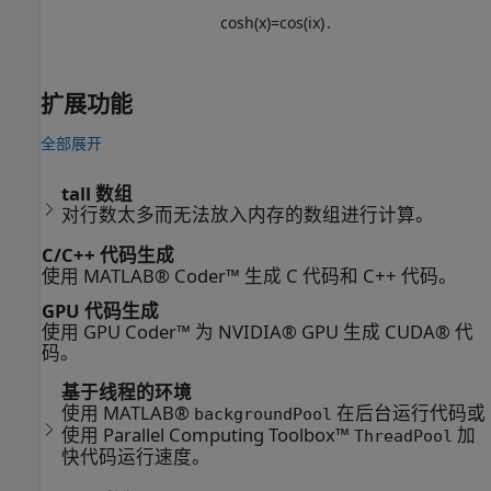
cosh
(
x
)
=
cos
(
i
x
)
.
扩展功能
全部展开
tall 数组
对行数太多而无法放入内存的数组进行计算。
C/C++ 代码生成
使用 MATLAB® Coder™ 生成 C 代码和 C++ 代码。
GPU 代码生成
使用 GPU Coder™ 为 NVIDIA® GPU 生成 CUDA® 代
码。
基于线程的环境
使用 MATLAB®
在后台运行代码或
backgroundPool
使用 Parallel Computing Toolbox™
加
ThreadPool
快代码运行速度。