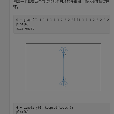
创建一个具有两个节点和几个自环的多重图。简化图并保留自
环。
G = graph([1 1 1 1 1 1 1 2 2 2 2],[1 1 1 1 2 2 2 2 2 2 
plot(G)

axis 
equal
G = simplify(G,
'keepselfloops'
);

plot(G)
