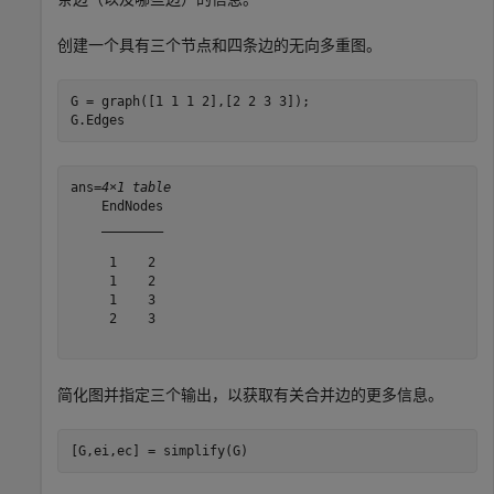
创建一个具有三个节点和四条边的无向多重图。
G = graph([1 1 1 2],[2 2 3 3]);

G.Edges
ans=
4×1 table
    EndNodes

    ________

     1    2 

     1    2 

     1    3 

     2    3 

简化图并指定三个输出，以获取有关合并边的更多信息。
[G,ei,ec] = simplify(G)