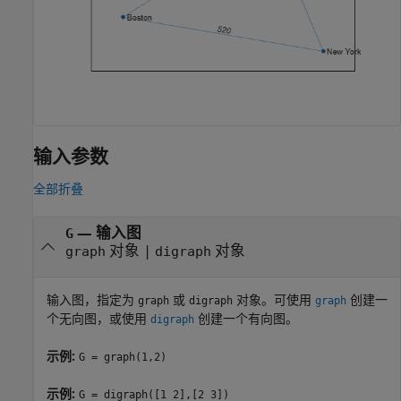
输入参数
全部折叠
—
输入图
G
对象
|
对象
graph
digraph
输入图，指定为
或
对象。可使用
创建一
graph
digraph
graph
个无向图，或使用
创建一个有向图。
digraph
示例:
G = graph(1,2)
示例:
G = digraph([1 2],[2 3])