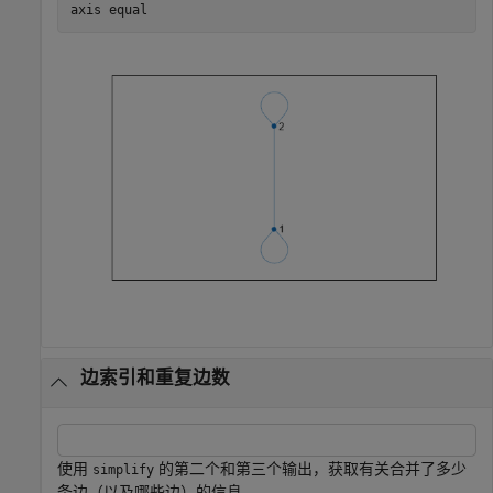
axis 
equal
边索引和重复边数
使用
的第二个和第三个输出，获取有关合并了多少
simplify
条边（以及哪些边）的信息。