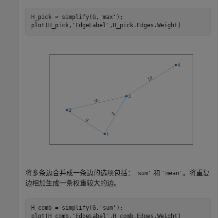
H_pick = simplify(G,
'max'
);

plot(H_pick,
'EdgeLabel'
,H_pick.Edges.Weight)
将多条边合并成一条边的选项包括：
和
。将重复
'sum'
'mean'
边相加生成一条权重较大的边。
H_comb = simplify(G,
'sum'
);

plot(H_comb,
'EdgeLabel'
,H_comb.Edges.Weight)