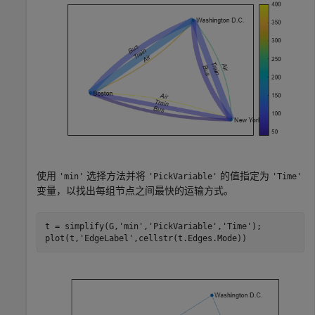
使用
选择方法并将
的值指定为
'min'
'PickVariable'
'Time'
变量，以找出每组节点之间最快的运输方式。
t = simplify(G,
'min'
,
'PickVariable'
,
'Time'
);

plot(t,
'EdgeLabel'
,cellstr(t.Edges.Mode))