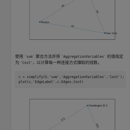
使用
聚合方法并将
的值指定
'sum'
'AggregationVariables'
为
，以计算每一种连接方式赚取的钱数。
'Cost'
c = simplify(G,
'sum'
,
'AggregationVariables'
,
'Cost'
);

plot(c,
'EdgeLabel'
,c.Edges.Cost)