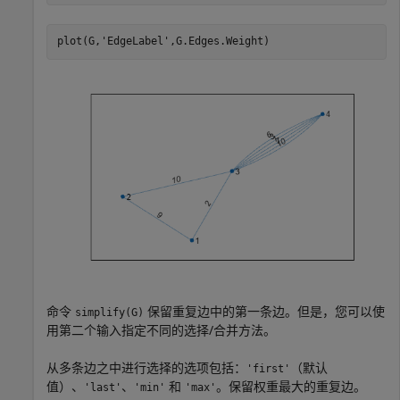
plot(G,
'EdgeLabel'
,G.Edges.Weight)
命令
保留重复边中的第一条边。但是，您可以使
simplify(G)
用第二个输入指定不同的选择/合并方法。
从多条边之中进行选择的选项包括：
（默认
'first'
值）、
、
和
。保留权重最大的重复边。
'last'
'min'
'max'