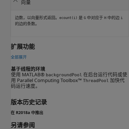
向量
边数，以向量形式返回。
是
中对应于
中的边
ecount(i)
G
H
i
的边的条数。
扩展功能
全部展开
基于线程的环境
使用 MATLAB®
在后台运行代码或使
backgroundPool
用 Parallel Computing Toolbox™
加快代
ThreadPool
码运行速度。
版本历史记录
在 R2018a 中推出
另请参阅