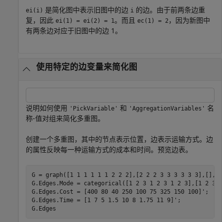
是简化图中表示旧图中的边
的边。由于前两条边重
ei(i)
i
复，因此
。而且
，因为新图中
ei(1) = ei(2) = 1
ec(1) = 2
有两条边对应于旧图中的边 1。
使用特定的边变量来简化图
说明如何使用
和
名
'PickVariable'
'AggregationVariables'
称-值对组来简化多重图。
创建一个多重图，其中的节点表示位置，边表示运输方式。边
的属性反映每一种运输方式的成本和时间。预览边表。
G = graph([1 1 1 1 1 1 2 2 2],[2 2 2 3 3 3 3 3 3],[],{
G.Edges.Mode = categorical([1 2 3 1 2 3 1 2 3],[1 2 3]
G.Edges.Cost = [400 80 40 250 100 75 325 150 100]';

G.Edges.Time = [1 7 5 1.5 10 8 1.75 11 9]';

G.Edges