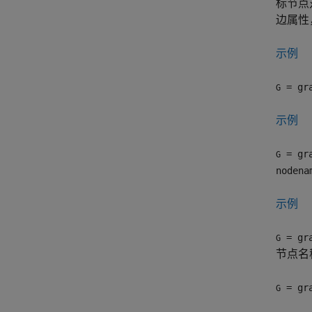
标节点
边属性
示例
= gra
G
示例
= gra
G
nodena
示例
= gra
G
节点名
= gra
G