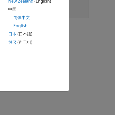
New Zealand
(English)
中国
简体中文
English
日本
(日本語)
한국
(한국어)