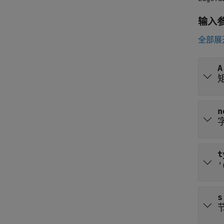
输入
全部展
A
n
t
'
s