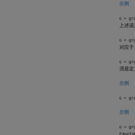
示例
= gra
G
上述语
= gra
G
对应于
= gra
G
须是定
示例
= gra
G
示例
= gra
G
EdgeTa