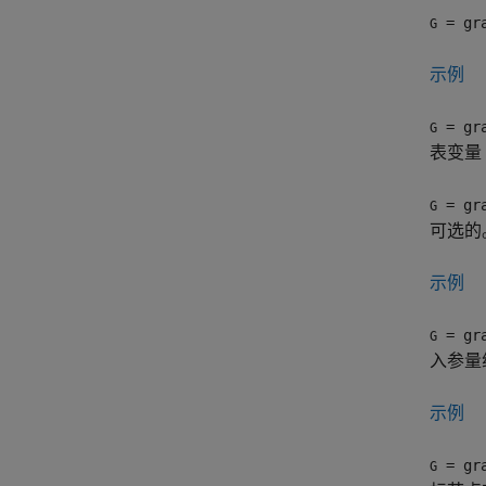
= gra
G
示例
= gra
G
表变量
= gra
G
可选的
示例
= gra
G
入参量
示例
= gra
G