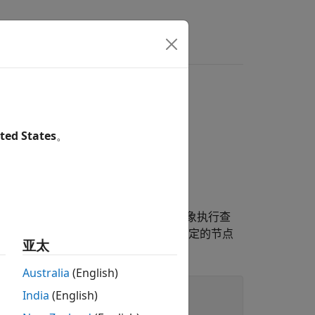
ted States
。
象后，您可以通过使用对象函数针对对象执行查
定两个节点之间的最短路径，或定位特定的节点
亚太
Australia
(English)
India
(English)