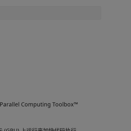
。
lel Computing Toolbox™
处理单元 (GPU) 上运行来加快代码执行。