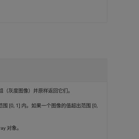
组（灰度图像）并原样返回它们。
[0, 1] 内。如果一个图像的值超出范围 [0,
对象。
ray