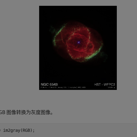
RGB 图像转换为灰度图像。
= im2gray(RGB);