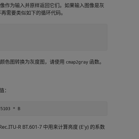
像作为输入并原样返回它们。如果输入图像是灰
不再需要类似如下的循环代码。
将颜色图转换为灰度图，请使用
函数。
cmap2gray
度值：
TU-R BT.601-7 中用来计算亮度 (E'y) 的系数