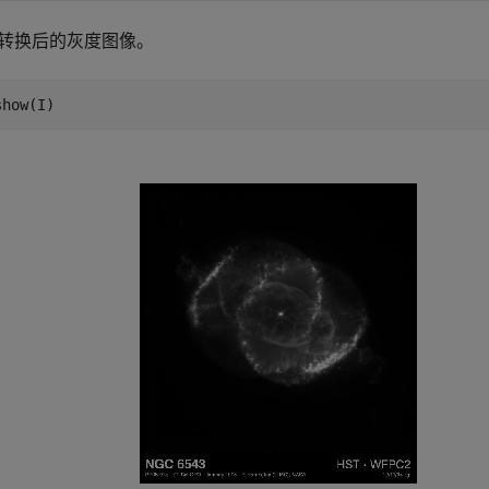
转换后的灰度图像。
show(I)