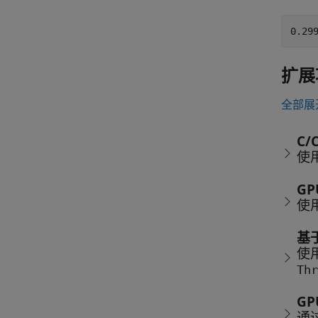
扩展
全部展
C/
使用
G
使用
基
使用
Thr
GP
通过