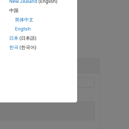
New Zealand
(English)
图像转换为灰度图。
中国
简体中文
English
日本
(日本語)
한국
(한국어)