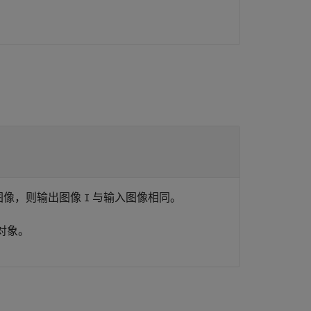
图像，则输出图像
与输入图像相同。
I
对象。