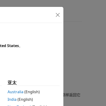
ted States
。
亚太
Australia
(English)
函数接受灰度图像作为输入，并原样返回它
gray
India
(English)