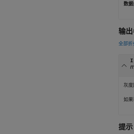
数据
输出
全部折
I
灰度
如果已
提示