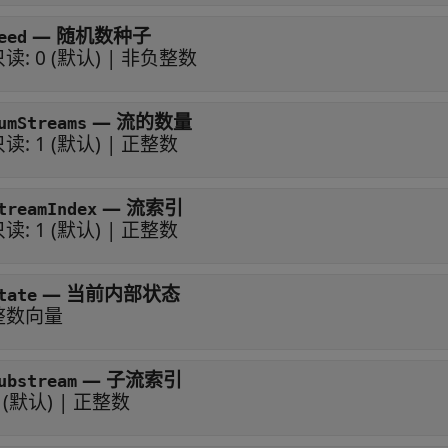
—
随机数种子
eed
只读:
0
(默认) |
非负整数
—
流的数量
umStreams
只读:
1
(默认) |
正整数
—
流索引
treamIndex
只读:
1
(默认) |
正整数
—
当前内部状态
tate
整数向量
—
子流索引
ubstream
(默认) |
正整数