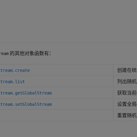
的其他对象函数有：
ream
创建在统
Stream.create
列出随机
Stream.list
获取当前
Stream.getGlobalStream
设置全局
Stream.setGlobalStream
重置随机
t