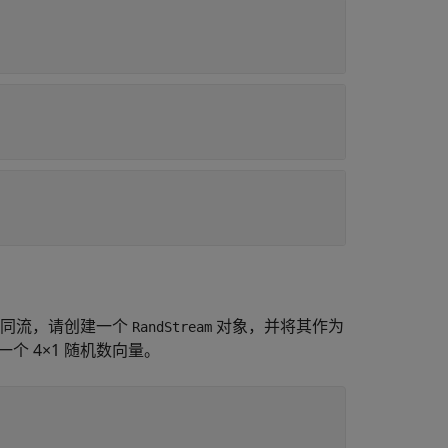
不同流，请创建一个
对象，并将其作为
RandStream
个 4×1 随机数向量。