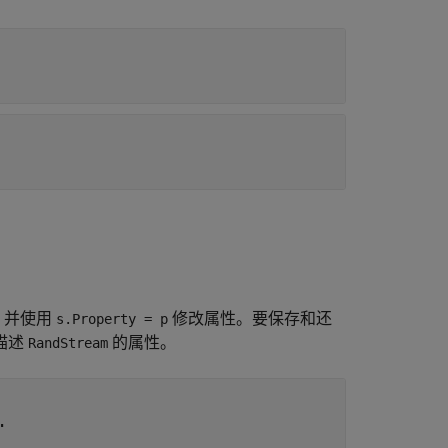
，并使用
修改属性。要保存和还
s.Property = p
描述
的属性。
RandStream
.