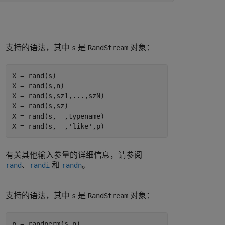
支持的语法，其中
是
对象：
s
RandStream
X = rand(s)

X = rand(s,n)

X = rand(s,sz1,...,szN)

X = rand(s,sz)

X = rand(s,__,typename)

X = rand(s,__,'like',p)
有关其他输入参量的详细信息，请参阅
、
和
。
rand
randi
randn
支持的语法，其中
是
对象：
s
RandStream
p = randperm(s,n)
