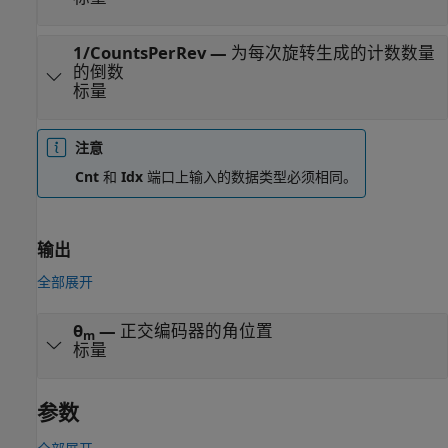
1/CountsPerRev
—
为每次旋转生成的计数数量
的倒数
标量
注意
Cnt
和
Idx
端口上输入的数据类型必须相同。
输出
全部展开
θ
—
正交编码器的角位置
m
标量
参数