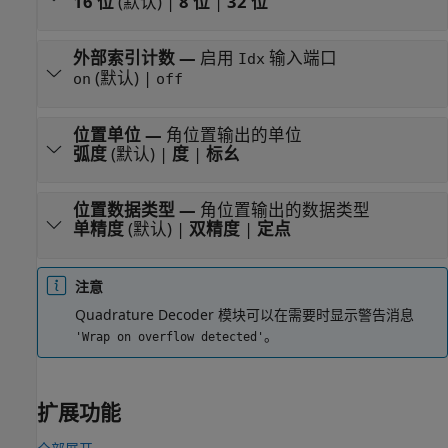
16 位
(默认) |
8 位
|
32 位
外部索引计数
—
启用
输入端口
Idx
(默认) |
on
off
位置单位
—
角位置输出的单位
弧度
(默认) |
度
|
标幺
位置数据类型
—
角位置输出的数据类型
单精度
(默认) |
双精度
|
定点
注意
Quadrature Decoder
模块可以在需要时显示警告消息
。
'Wrap on overflow detected'
扩展功能