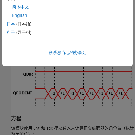
计时器数值会增加 4：
简体中文
English
日本
(日本語)
한국
(한국어)
联系您当地的办事处
方程
该模块使用
和
模块输入来计算正交编码器的角位置（以计
Cnt
Idx
数为单位）：