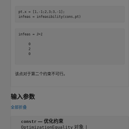
pt.x = [1,-1;2,3;3,-1];

infeas = infeasibility(cons,pt)
infeas = 
3×1
     0

     2

     0

该点对于第二个约束不可行。
输入参数
全部折叠
—
优化约束
constr
对象
|
OptimizationEquality