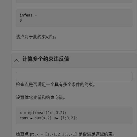
infeas = 

该点对于此约束可行。
计算多个约束违反值
检查点是否满足一个具有多个条件的约束。
设置优化变量和约束向量。
x = optimvar(
'x'
,3,2);

cons = sum(x,2) <= [1;3;2];
检查点
是否满足这些约束。
pt.x = [1,-1;2,3;3,-1]