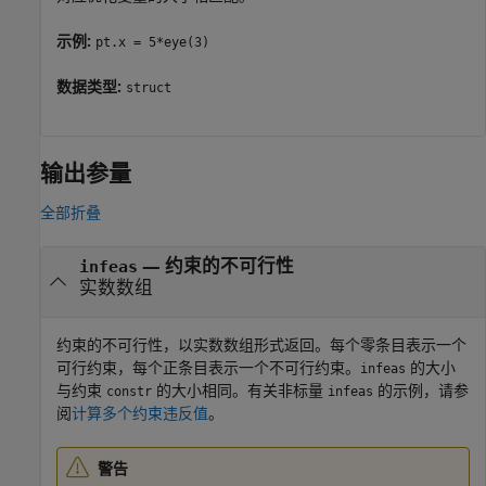
示例:
pt.x = 5*eye(3)
数据类型:
struct
输出参量
全部折叠
— 约束的不可行性
infeas
实数数组
约束的不可行性，以实数数组形式返回。每个零条目表示一个
可行约束，每个正条目表示一个不可行约束。
的大小
infeas
与约束
的大小相同。有关非标量
的示例，请参
constr
infeas
阅
计算多个约束违反值
。
警告