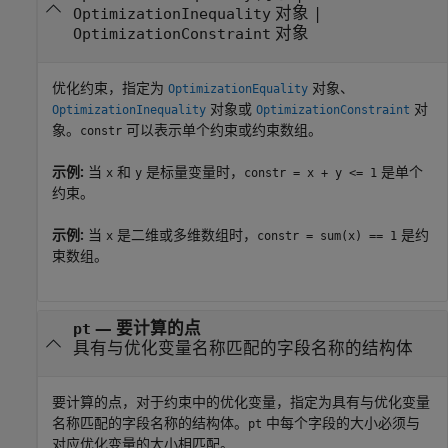
对象
|
OptimizationInequality
对象
OptimizationConstraint
优化约束，指定为
对象、
OptimizationEquality
对象或
对
OptimizationInequality
OptimizationConstraint
象。
可以表示单个约束或约束数组。
constr
示例:
当
和
是标量变量时，
是单个
x
y
constr = x + y <= 1
约束。
示例:
当
是二维或多维数组时，
是约
x
constr = sum(x) == 1
束数组。
—
要计算的点
pt
具有与优化变量名称匹配的字段名称的结构体
要计算的点，对于约束中的优化变量，指定为具有与优化变量
名称匹配的字段名称的结构体。
中每个字段的大小必须与
pt
对应优化变量的大小相匹配。