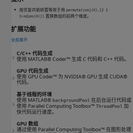
按页复共轭转置等效于用
permute(conj(X),[2 1
置换数组的前两个维度。
3:ndims(X)])
扩展功能
全部展开
C/C++ 代码生成
使用 MATLAB® Coder™ 生成 C 代码和 C++ 代码。
GPU 代码生成
使用 GPU Coder™ 为 NVIDIA® GPU 生成 CUDA®
代码。
基于线程的环境
使用 MATLAB®
在后台运行代码或
backgroundPool
使用 Parallel Computing Toolbox™
加
ThreadPool
快代码运行速度。
GPU 数组
通过使用 Parallel Computing Toolbox™ 在图形处理