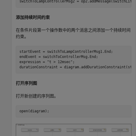
switchToLampControllerMsg2 = op2.addMessage(switchLife
添加持续时间约束
在条件片段第一个操作数中的两个消息之间添加一个持续时间
约束。
startEvent = switchToLampControllerMsg1.End;

endEvent = switchToControllerMsg.End;

expression = 
"t > 12msec"
;

durationConstraint = diagram.addDurationConstraint(sta
打开序列图
打开新创建的序列图。
open(diagram);