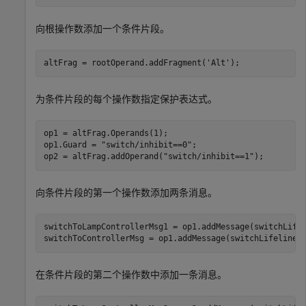
向根操作数添加一个条件片段。
altFrag = rootOperand.addFragment(
'Alt'
);
为条件片段的每个操作数指定保护表达式。
op1 = altFrag.Operands(1);

op1.Guard = 
"switch/inhibit==0"
;

op2 = altFrag.addOperand(
"switch/inhibit==1"
);
向条件片段的第一个操作数添加两条消息。
switchToLampControllerMsg1 = op1.addMessage(switchLife
switchToControllerMsg = op1.addMessage(switchLifeline,
在条件片段的第二个操作数中添加一条消息。