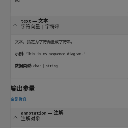
—
文本
text
字符向量
|
字符串
文本，指定为字符向量或字符串。
示例:
"This is my sequence diagram."
数据类型:
|
char
string
输出参量
全部折叠
— 注解
annotation
注解对象