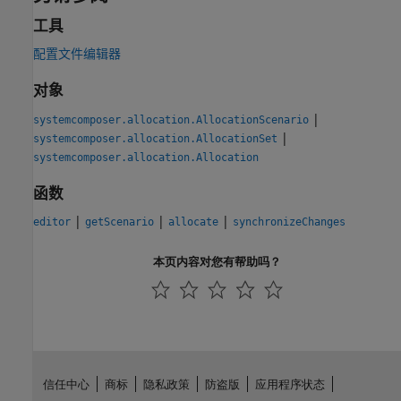
工具
配置文件编辑器
对象
|
systemcomposer.allocation.AllocationScenario
|
systemcomposer.allocation.AllocationSet
systemcomposer.allocation.Allocation
函数
|
|
|
editor
getScenario
allocate
synchronizeChanges
本页内容对您有帮助吗？
信任中心
商标
隐私政策
防盗版
应用程序状态