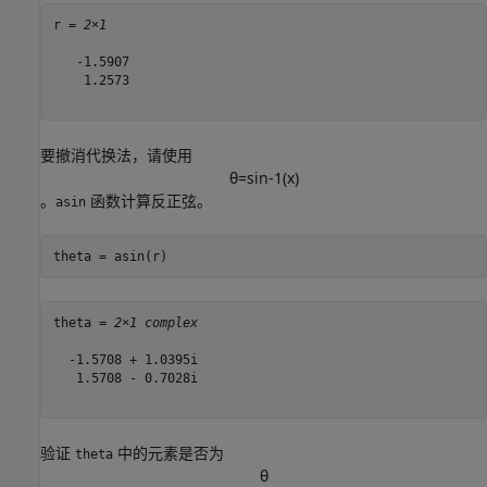
r = 
2×1
   -1.5907

    1.2573

要撤消代换法，请使用
θ
=
sin
-
1
(
x
)
。
函数计算反正弦。
asin
theta = asin(r)
theta = 
2×1 complex
  -1.5708 + 1.0395i

   1.5708 - 0.7028i

验证
中的元素是否为
theta
θ