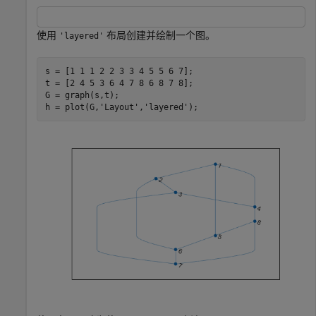
使用
布局创建并绘制一个图。
'layered'
s = [1 1 1 2 2 3 3 4 5 5 6 7];

t = [2 4 5 3 6 4 7 8 6 8 7 8];

G = graph(s,t);

h = plot(G,
'Layout'
,
'layered'
);