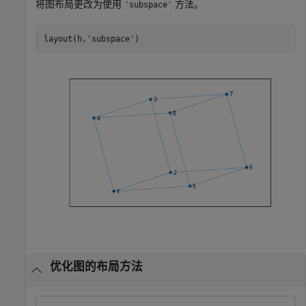
将图布局更改为使用
方法。
'subspace'
layout(h,
'subspace'
)
优化图的布局方法