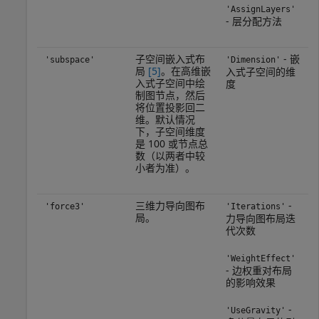
'AssignLayers'
- 层分配方法
子空间嵌入式布
- 嵌
'subspace'
'Dimension'
局
[5]
。在高维嵌
入式子空间的维
入式子空间中绘
度
制图节点，然后
将位置投影回二
维。默认情况
下，子空间维度
是 100 或节点总
数（以两者中较
小者为准）。
三维力导向图布
-
'force3'
'Iterations'
局。
力导向图布局迭
代次数
'WeightEffect'
- 边权重对布局
的影响效果
-
'UseGravity'