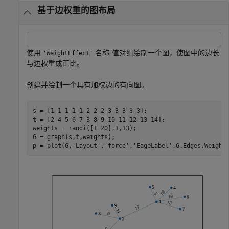
基于边权重的图布局
使用
名称-值对组绘制一个图，使图中的边长
'WeightEffect'
与边权重成正比。
创建并绘制一个具有加权边的有向图。
s = [1 1 1 1 1 2 2 2 3 3 3 3 3];

t = [2 4 5 6 7 3 8 9 10 11 12 13 14];

weights = randi([1 20],1,13);

G = graph(s,t,weights);

p = plot(G,
'Layout'
,
'force'
,
'EdgeLabel'
,G.Edges.Weight