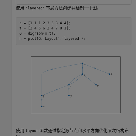
使用
布局方法创建并绘制一个图。
'layered'
s = [1 1 1 2 3 3 3 4 4];

t = [2 4 5 6 2 4 7 8 1];

G = digraph(s,t);

h = plot(G,
'Layout'
,
'layered'
);
使用
函数通过指定源节点和水平方向优化层次结构布
layout