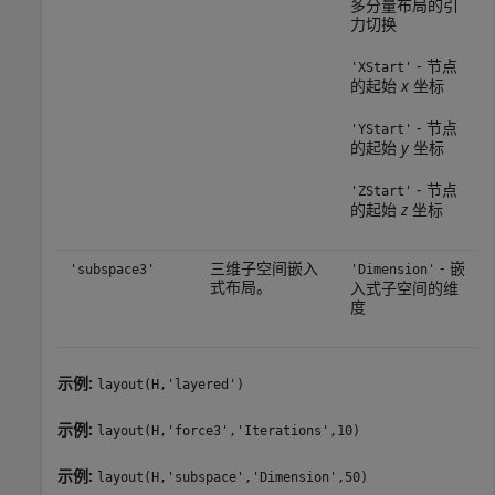
多分量布局的引
力切换
- 节点
'XStart'
的起始
x
坐标
- 节点
'YStart'
的起始
y
坐标
- 节点
'ZStart'
的起始
z
坐标
三维子空间嵌入
- 嵌
'subspace3'
'Dimension'
式布局。
入式子空间的维
度
示例:
layout(H,'layered')
示例:
layout(H,'force3','Iterations',10)
示例:
layout(H,'subspace','Dimension',50)