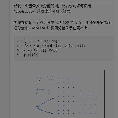
绘制一个包含多个分量的图，然后说明如何使用
选项改善可视化效果。
'UseGravity'
创建并绘制一个图，其中包含 150 个节点，分散在许多未连
通分量中。MATLAB® 将图分量显示在网格上。
s = [1 3 5 7 7 10:100];

t = [2 4 6 8 9 randi([10 100],1,91)];

G = graph(s,t,[],150);

h = plot(G);