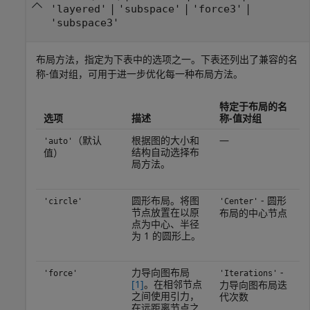
|
|
|
'layered'
'subspace'
'force3'
'subspace3'
布局方法，指定为下表中的选项之一。下表还列出了兼容的名
称-值对组，可用于进一步优化每一种布局方法。
特定于布局的名
选项
描述
称-值对组
（默认
根据图的大小和
—
'auto'
结构自动选择布
值）
局方法。
圆形布局。将图
- 圆形
'circle'
'Center'
节点放置在以原
布局的中心节点
点为中心、半径
为 1 的圆形上。
力导向图布局
-
'force'
'Iterations'
[1]
。在相邻节点
力导向图布局迭
之间使用引力，
代次数
在远距离节点之