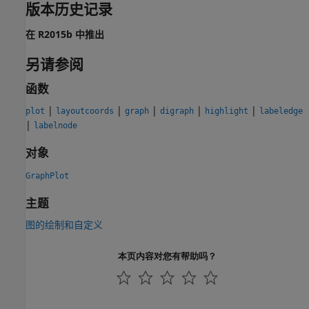
版本历史记录
在 R2015b 中推出
另请参阅
函数
|
|
|
|
|
plot
layoutcoords
graph
digraph
highlight
labeledge
|
labelnode
对象
GraphPlot
主题
图的绘制和自定义
本页内容对您有帮助吗？