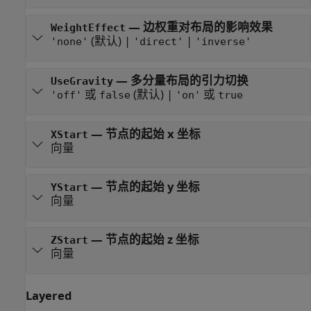
—
边权重对布局的影响效果
WeightEffect
(默认) |
|
'none'
'direct'
'inverse'
—
多分量布局的引力切换
UseGravity
或
(默认) |
或
'off'
false
'on'
true
—
节点的起始 x 坐标
XStart
向量
—
节点的起始 y 坐标
YStart
向量
—
节点的起始 z 坐标
ZStart
向量
Layered