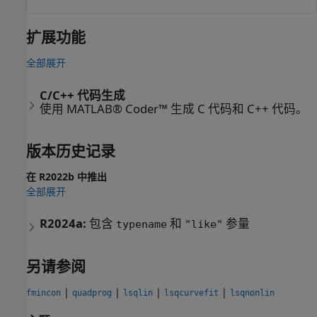
扩展功能
全部展开
C/C++ 代码生成
使用 MATLAB® Coder™ 生成 C 代码和 C++ 代码。
版本历史记录
在 R2022b 中推出
全部展开
R2024a:
包含
和
参量
typename
"like"
另请参阅
|
|
|
|
fmincon
quadprog
lsqlin
lsqcurvefit
lsqnonlin