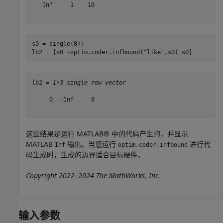
   Inf     1    10

s0 = single(0);

lb2 = [s0 -optim.coder.infbound(
"like"
,s0) s0]
lb2 = 
1×3 single row vector
     0  -Inf     0

这些结果是运行 MATLAB® 中的代码产生的，并显示
MATLAB
输出。当您运行
进行代
Inf
optim.coder.infbound
码生成时，生成的边界适合目标硬件。
Copyright 2022–2024 The MathWorks, Inc.
输入参数