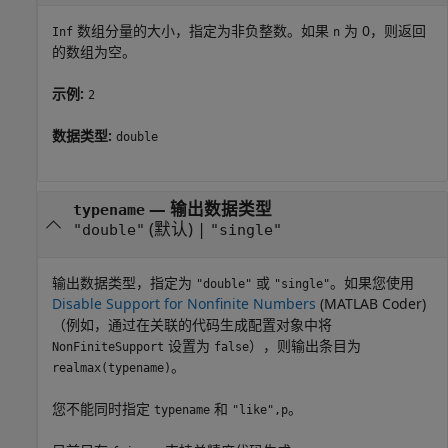
数组分量的大小，指定为非负整数。如果
为 0，则返回
Inf
n
的数组为空。
示例:
2
数据类型:
double
—
输出数据类型
typename
(默认) |
"double"
"single"
输出数据类型，指定为
或
。如果您使用
"double"
"single"
Disable Support for Nonfinite Numbers
(MATLAB Coder)
（例如，通过在关联的代码生成配置对象中将
设置为
），则输出条目为
NonFiniteSupport
false
。
realmax(typename)
您不能同时指定
和
。
typename
"like",p