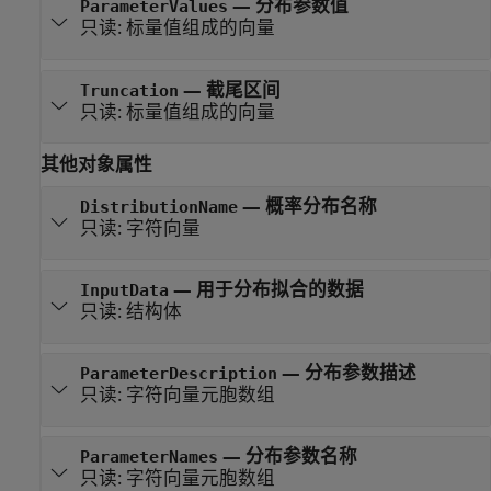
—
分布参数值
ParameterValues
只读:
标量值组成的向量
—
截尾区间
Truncation
只读:
标量值组成的向量
其他对象属性
—
概率分布名称
DistributionName
只读:
字符向量
—
用于分布拟合的数据
InputData
只读:
结构体
—
分布参数描述
ParameterDescription
只读:
字符向量元胞数组
—
分布参数名称
ParameterNames
只读:
字符向量元胞数组