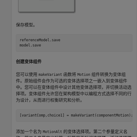
保存模型。
referenceModel.save

model.save
创建变体组件
您可以使用
函数将
组件转换为变体组
makeVariant
Motion
件。原始组件会作为可选的变体选择项之一嵌入到变体组件
中。您可以在变体组件中设计其他变体选择项，并切换活动选
择项。变体组件允许您在架构模型中以编程方式选择不同的行
为设计，从而进行权衡研究和分析。
[variantComp,choice1] = makeVariant(componentMotion);
添加一个名为
的变体选择项。第二个参量定义名
MotionAlt