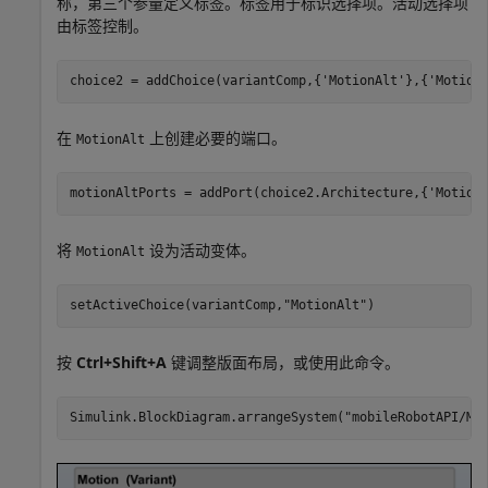
称，第三个参量定义标签。标签用于标识选择项。活动选择项
由标签控制。
choice2 = addChoice(variantComp,{
'MotionAlt'
},{
'Motion
在
上创建必要的端口。
MotionAlt
motionAltPorts = addPort(choice2.Architecture,{
'Motion
将
设为活动变体。
MotionAlt
setActiveChoice(variantComp,
"MotionAlt"
)
按
Ctrl+Shift+A
键调整版面布局，或使用此命令。
Simulink.BlockDiagram.arrangeSystem(
"mobileRobotAPI/Mo