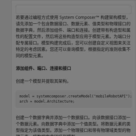
若要通过编程方式使用 System Composer™ 构建架构模型，
请先添加一个包含数据接口、数据元素、值类型和物理接口的
数据字典，然后添加组件、端口和连接。创建带有构造型和属
性的配置文件，然后将这些构造型应用于模型元素。为端口分
配专属接口。模型构建完成后，您可以创建自定义视图来关注
特定的考虑因素。您还可以查询模型，根据指定的准则收集不
同的模型元素。
添加组件、端口、连接和接口
创建一个模型并提取其架构。
model = systemcomposer.createModel(
"mobileRobotAPI"
);

arch = model.Architecture;
创建一个数据字典并添加一个数据接口。向该数据接口添加一
个数据元素。向数据字典中添加一个值类型。将数据元素的类
型指定为该值类型。添加一个物理接口和带有物理域类型的物