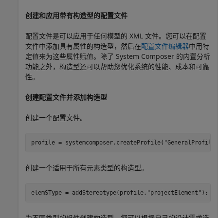
创建和应用带有构造型的配置文件
配置文件是可以应用于任何模型的 XML 文件。您可以在配置
文件中添加具有属性的构造型，然后在
配置文件编辑器
中用特
定值来为这些属性赋值。除了 System Composer 的内置分析
功能之外，构造型还可以帮助您优化系统的性能、成本和可靠
性。
创建配置文件并添加构造型
创建一个配置文件。
profile = systemcomposer.createProfile(
"GeneralProfile
创建一个适用于所有元素类型的构造型。
elemSType = addStereotype(profile,
"projectElement"
);
为不同类型的组件创建构造型。您可以根据自己的设计需求选