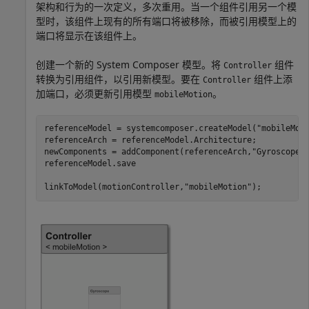
架构和行为的一次定义，多次重用。当一个组件引用另一个模
型时，该组件上现有的所有端口将被移除，而被引用模型上的
端口将显示在该组件上。
创建一个新的 System Composer 模型。将
组件
Controller
转换为引用组件，以引用新模型。要在
组件上添
Controller
加端口，必须更新引用模型
。
mobileMotion
referenceModel = systemcomposer.createModel(
"mobileMot
referenceArch = referenceModel.Architecture;

newComponents = addComponent(referenceArch,
"Gyroscope"
)
referenceModel.save

linkToModel(motionController,
"mobileMotion"
);