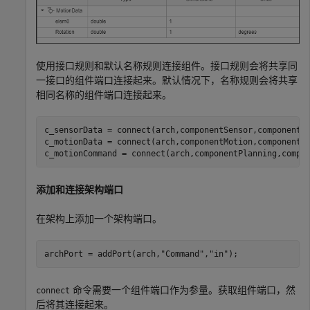
使用接口规则和默认名称规则连接组件。接口规则会将共享同
一接口的组件端口连接起来。默认情况下，名称规则会将共享
相同名称的组件端口连接起来。
c_sensorData = connect(arch,componentSensor,componentP
c_motionData = connect(arch,componentMotion,componentSe
c_motionCommand = connect(arch,componentPlanning,compo
添加和连接架构端口
在架构上添加一个架构端口。
archPort = addPort(arch,
"Command"
,
"in"
);
命令需要一个组件端口作为参量。获取组件端口，然
connect
后将其连接起来。