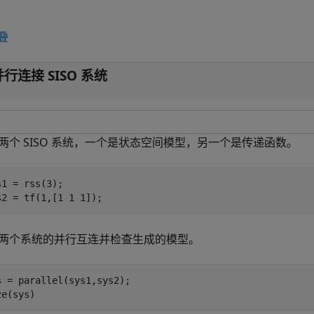
叠
并行连接 SISO 系统
两个 SISO 系统，一个是状态空间模型，另一个是传递函数。
s1 = rss(3);

s2 = tf(1,[1 1 1]);
两个系统的并行互连并检查生成的模型。
s = parallel(sys1,sys2);

ze(sys)