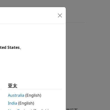
ted States
。
亚太
Australia
(English)
India
(English)