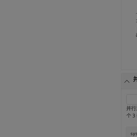
并行
个 
sy