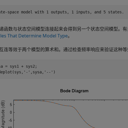
递函数与状态空间模型连接起来会得到另一个状态空间模型。有
les That Determine Model Type
。
互连等效于两个模型的算术和。通过检查频率响应来验证这种等
sa = sys1 + sys2;

deplot(sys,
'-'
,sysa,
'--'
)