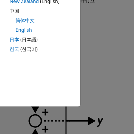
对输出求和，形成两个动态系统模型的并行互
New Zealand
(English)
中国
简体中文
English
日本
(日本語)
한국
(한국어)