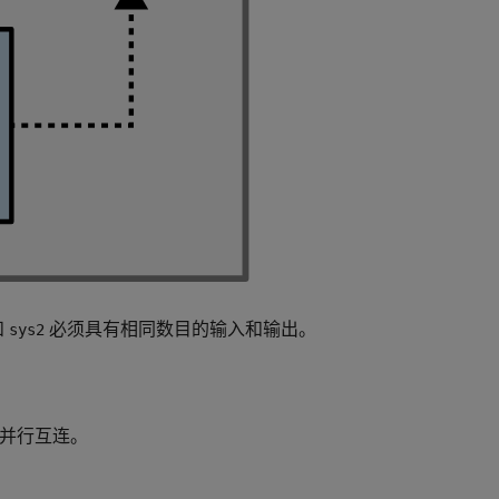
和
必须具有相同数目的输入和输出。
sys2
并行互连。