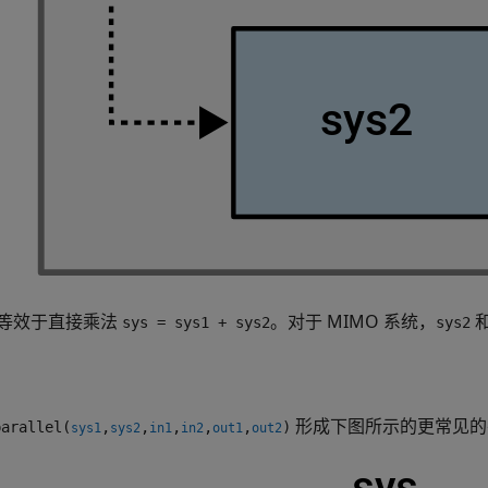
等效于直接乘法
。对于 MIMO 系统，
sys = sys1 + sys2
sys2
形成下图所示的更常见的
arallel(
,
,
,
,
,
)
sys1
sys2
in1
in2
out1
out2