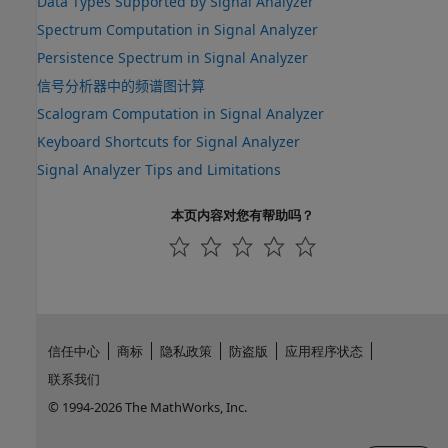
Data Types Supported by Signal Analyzer
Spectrum Computation in Signal Analyzer
Persistence Spectrum in Signal Analyzer
信号分析器中的频谱图计算
Scalogram Computation in Signal Analyzer
Keyboard Shortcuts for Signal Analyzer
Signal Analyzer Tips and Limitations
本页内容对您有帮助吗？
信任中心
商标
隐私政策
防盗版
应用程序状态
联系我们
© 1994-2026 The MathWorks, Inc.